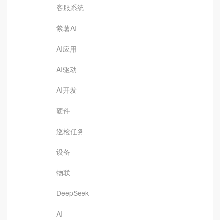
客服系统
紫薯AI
AI应用
AI驱动
AI开发
硬件
巡检任务
设备
物联
DeepSeek
AI