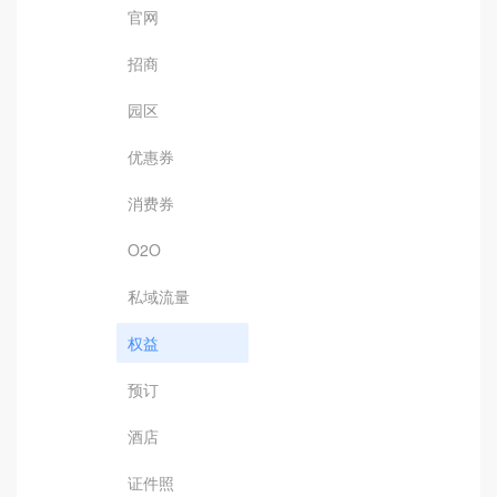
官网
招商
园区
优惠券
消费券
O2O
私域流量
权益
预订
酒店
证件照