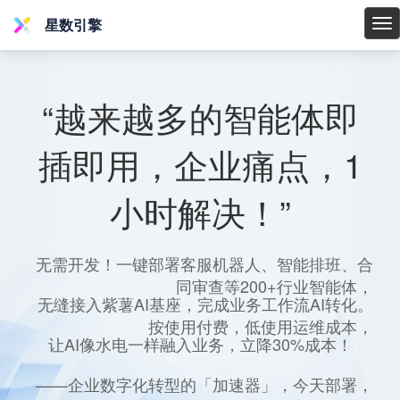
星数引擎
星
数
引
擎
“越来越多的智能体即
插即用，企业痛点，1
小时解决！”
无需开发！一键部署客服机器人、智能排班、合
同审查等200+行业智能体，
无缝接入紫薯AI基座，完成业务工作流AI转化。
按使用付费，低使用运维成本，
让AI像水电一样融入业务，立降30%成本！
——企业数字化转型的「加速器」，今天部署，