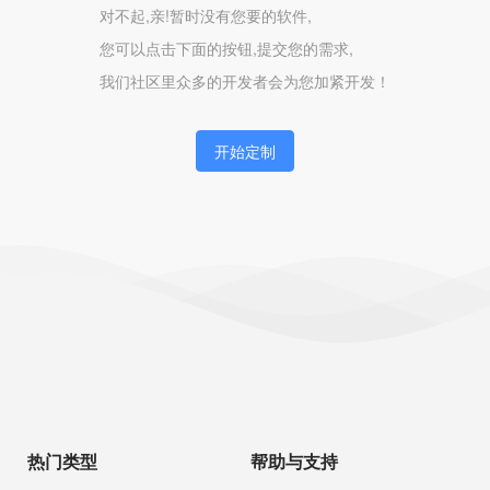
对不起,亲!暂时没有您要的软件,
您可以点击下面的按钮,提交您的需求,
我们社区里众多的开发者会为您加紧开发！
开始定制
热门类型
帮助与支持