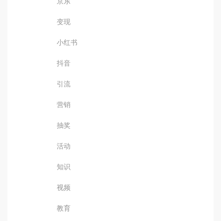
京东
变现
小红书
抖音
引流
营销
抽奖
活动
知识
视频
教育