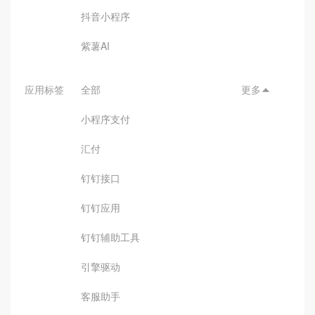
抖音小程序
紫薯AI
应用标签
全部
更多

小程序支付
汇付
钉钉接口
钉钉应用
钉钉辅助工具
引擎驱动
客服助手