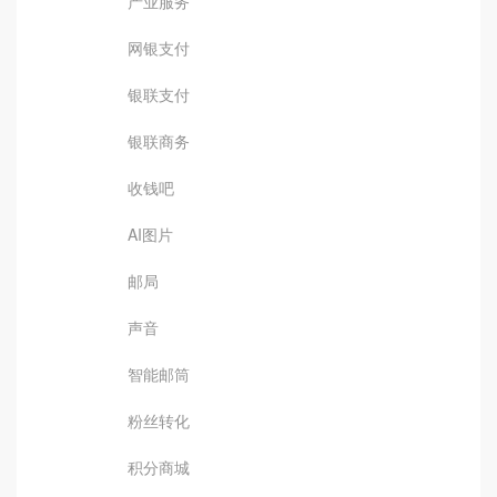
产业服务
网银支付
银联支付
银联商务
收钱吧
AI图片
邮局
声音
智能邮筒
粉丝转化
积分商城