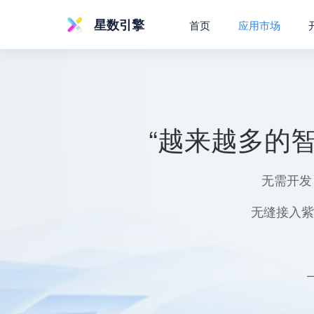
星数引擎
首页
应用市场
“越来越多的
无需开发
无缝接入紫