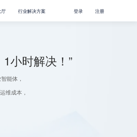
大厅
行业解决方案
登录
注册
1小时解决！”
业智能体，
用运维成本，
。