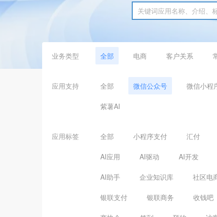
业务类型
全部
电商
客户关系
应用支持
全部
微信公众号
微信小程
紫薯AI
应用标签
全部
小程序支付
汇付
AI应用
AI驱动
AI开发
AI助手
企业知识库
社区电
银联支付
银联商务
收钱吧