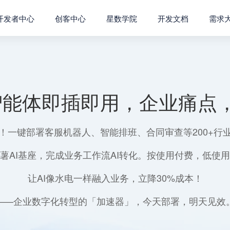
开发者中心
创客中心
星数学院
开发文档
需求
智能体即插即用，企业痛点，
！一键部署客服机器人、智能排班、合同审查等200+行
薯AI基座，完成业务工作流AI转化。按使用付费，低使
让AI像水电一样融入业务，立降30%成本！
——企业数字化转型的「加速器」，今天部署，明天见效