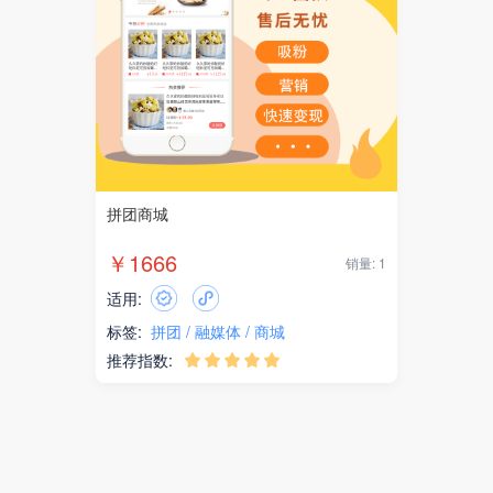
拼团商城
￥1666
销量: 1
适用:
标签:
拼团
融媒体
商城
推荐指数:




