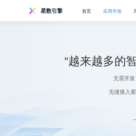
星数引擎
首页
应用市场
“越来越多的
无需开发
无缝接入紫