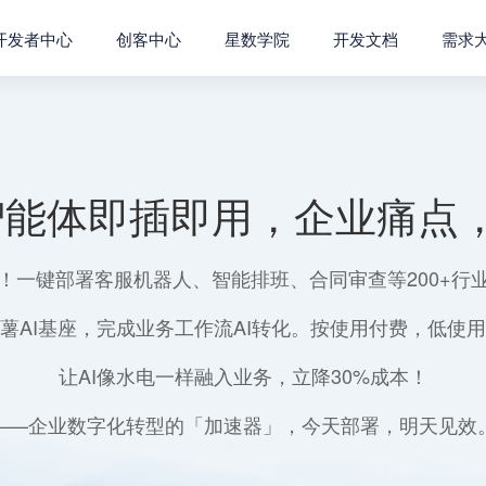
开发者中心
创客中心
星数学院
开发文档
需求
智能体即插即用，企业痛点，
！一键部署客服机器人、智能排班、合同审查等200+行
薯AI基座，完成业务工作流AI转化。按使用付费，低使
让AI像水电一样融入业务，立降30%成本！
——企业数字化转型的「加速器」，今天部署，明天见效