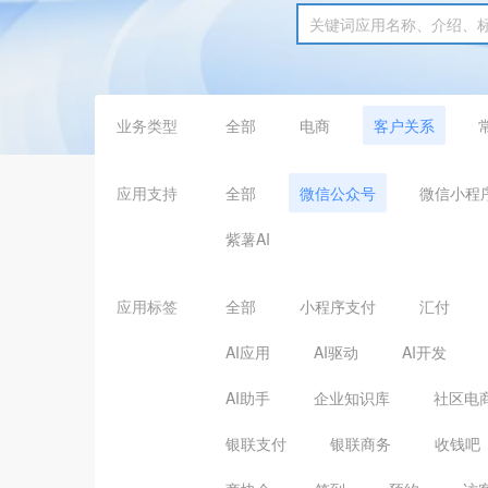
业务类型
全部
电商
客户关系
应用支持
全部
微信公众号
微信小程
紫薯AI
应用标签
全部
小程序支付
汇付
AI应用
AI驱动
AI开发
AI助手
企业知识库
社区电
银联支付
银联商务
收钱吧