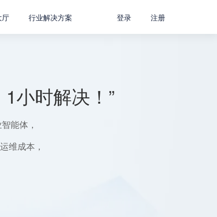
大厅
行业解决方案
登录
注册
1小时解决！”
业智能体，
用运维成本，
。