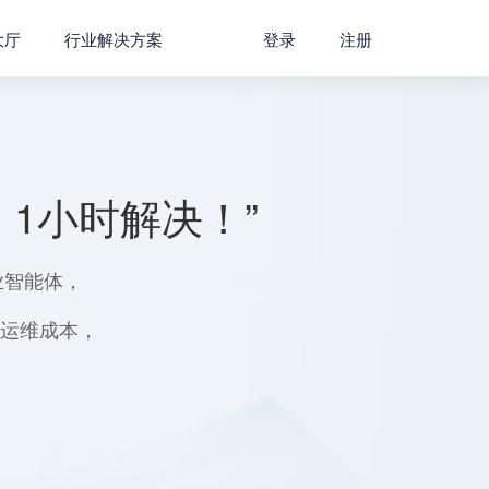
大厅
行业解决方案
登录
注册
1小时解决！”
业智能体，
用运维成本，
。