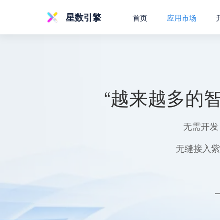
星数引擎
首页
应用市场
“越来越多的
无需开发
无缝接入紫