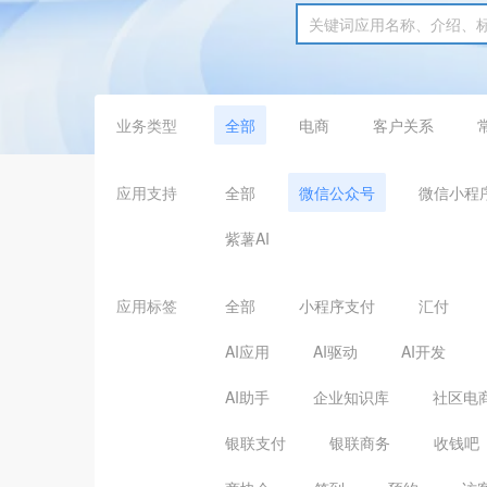
业务类型
全部
电商
客户关系
应用支持
全部
微信公众号
微信小程
紫薯AI
应用标签
全部
小程序支付
汇付
AI应用
AI驱动
AI开发
AI助手
企业知识库
社区电
银联支付
银联商务
收钱吧