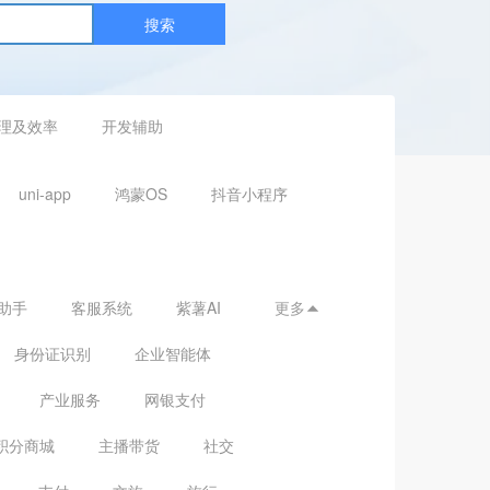
搜索
理及效率
开发辅助
uni-app
鸿蒙OS
抖音小程序
助手
客服系统
紫薯AI
更多

身份证识别
企业智能体
产业服务
网银支付
积分商城
主播带货
社交