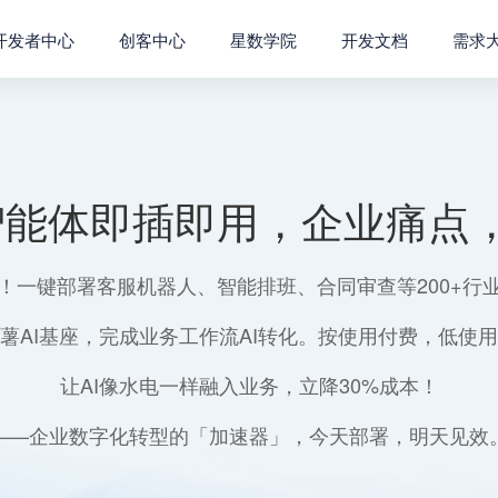
开发者中心
创客中心
星数学院
开发文档
需求
智能体即插即用，企业痛点，
！一键部署客服机器人、智能排班、合同审查等200+行
薯AI基座，完成业务工作流AI转化。按使用付费，低使
让AI像水电一样融入业务，立降30%成本！
——企业数字化转型的「加速器」，今天部署，明天见效