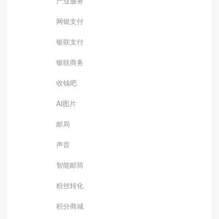
产业服务
网银支付
银联支付
银联商务
收钱吧
AI图片
邮局
声音
智能邮筒
粉丝转化
积分商城