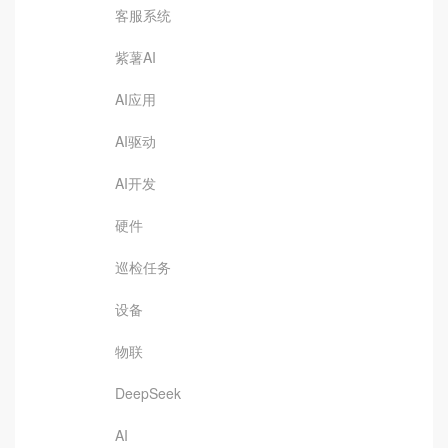
客服系统
紫薯AI
AI应用
AI驱动
AI开发
硬件
巡检任务
设备
物联
DeepSeek
AI