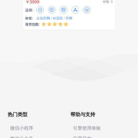
￥3999
销量: 3
适用:
标签:
企业官网
自适应
官网
推荐指数:





热门类型
帮助与支持
微信小程序
引擎使用体验