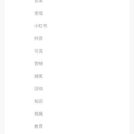
京东
变现
小红书
抖音
引流
营销
抽奖
活动
知识
视频
教育