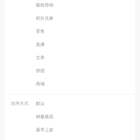
吸粉营销
积分兑换
零售
直播
文章
拼团
商城
排序方式
默认
销量最高
最早上架