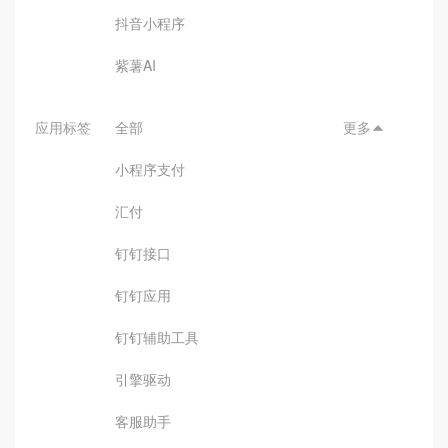
抖音小程序
紫薯AI
应用标签
全部
更多

小程序支付
汇付
钉钉接口
钉钉应用
钉钉辅助工具
引擎驱动
客服助手