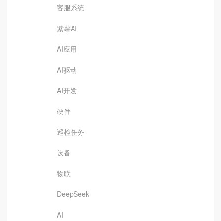
客服系统
紫薯AI
AI应用
AI驱动
AI开发
硬件
巡检任务
设备
物联
DeepSeek
AI