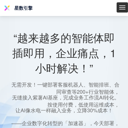
星数引擎
星
数
引
擎
“越来越多的智能体即
插即用，企业痛点，1
小时解决！”
无需开发！一键部署客服机器人、智能排班、合
同审查等200+行业智能体，
无缝接入紫薯AI基座，完成业务工作流AI转化。
按使用付费，低使用运维成本，
让AI像水电一样融入业务，立降30%成本！
——企业数字化转型的「加速器」，今天部署，