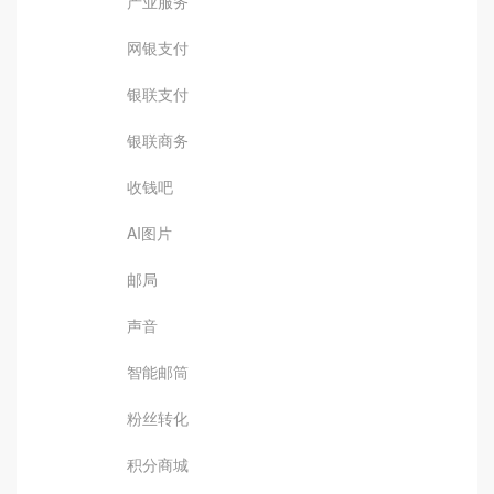
产业服务
网银支付
银联支付
银联商务
收钱吧
AI图片
邮局
声音
智能邮筒
粉丝转化
积分商城