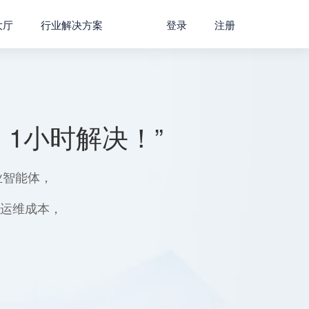
大厅
行业解决方案
登录
注册
1小时解决！”
业智能体，
用运维成本，
。