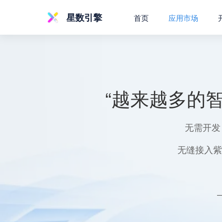
星数引擎
首页
应用市场
“越来越多的
无需开发
无缝接入紫