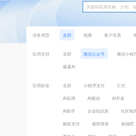
业务类型
全部
电商
客户关系
应用支持
全部
微信公众号
微信小程
紫薯AI
应用标签
全部
小程序支付
汇付
AI应用
AI驱动
AI开发
AI助手
企业知识库
社区电
银联支付
银联商务
收钱吧