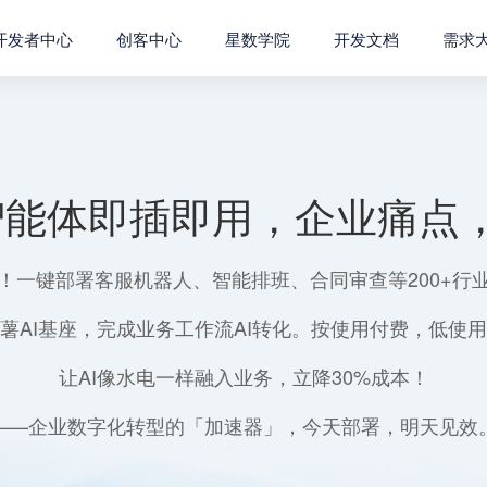
开发者中心
创客中心
星数学院
开发文档
需求
智能体即插即用，企业痛点，
！一键部署客服机器人、智能排班、合同审查等200+行
薯AI基座，完成业务工作流AI转化。按使用付费，低使
让AI像水电一样融入业务，立降30%成本！
——企业数字化转型的「加速器」，今天部署，明天见效