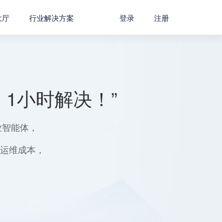
大厅
行业解决方案
登录
注册
1小时解决！”
业智能体，
用运维成本，
。