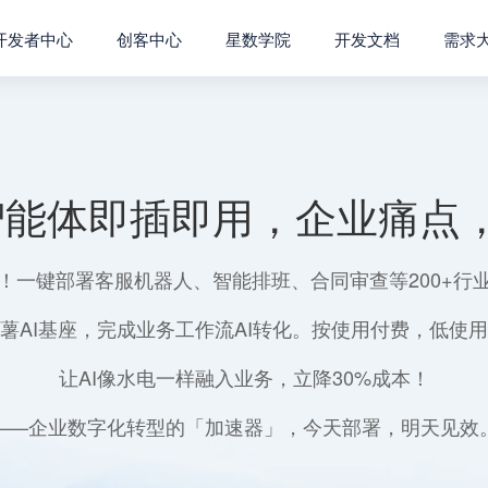
开发者中心
创客中心
星数学院
开发文档
需求
智能体即插即用，企业痛点，
！一键部署客服机器人、智能排班、合同审查等200+行
薯AI基座，完成业务工作流AI转化。按使用付费，低使
让AI像水电一样融入业务，立降30%成本！
——企业数字化转型的「加速器」，今天部署，明天见效