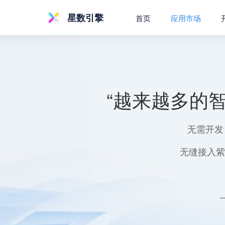
星数引擎
首页
应用市场
“越来越多的
无需开发
无缝接入紫