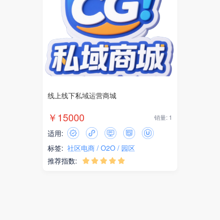
线上线下私域运营商城
￥15000
销量: 1
适用:
标签:
社区电商
O2O
园区
推荐指数:




