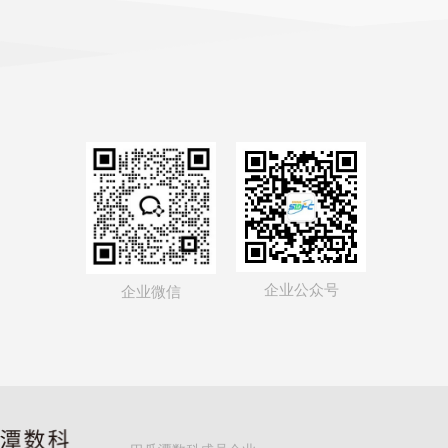
企业公众号
企业微信