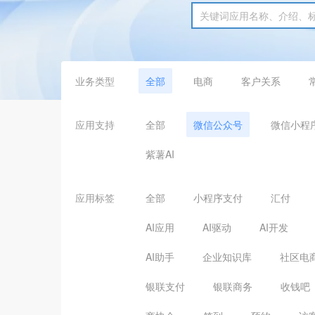
业务类型
全部
电商
客户关系
应用支持
全部
微信公众号
微信小程
紫薯AI
应用标签
全部
小程序支付
汇付
AI应用
AI驱动
AI开发
AI助手
企业知识库
社区电
银联支付
银联商务
收钱吧