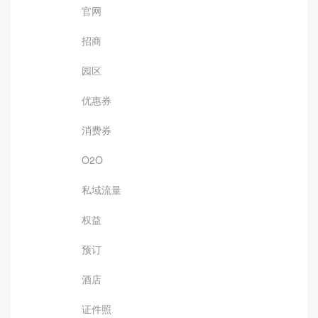
官网
招商
园区
优惠券
消费券
O2O
私域流量
权益
预订
酒店
证件照