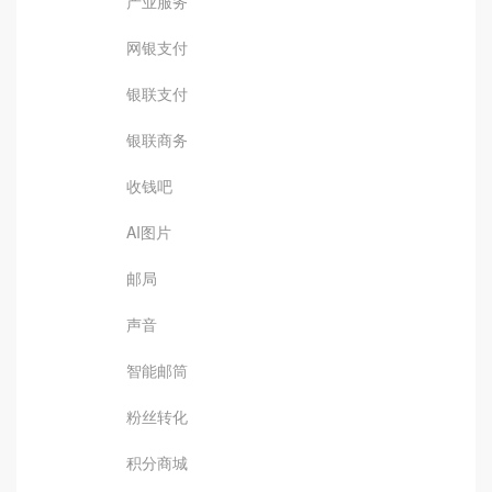
产业服务
网银支付
银联支付
银联商务
收钱吧
AI图片
邮局
声音
智能邮筒
粉丝转化
积分商城