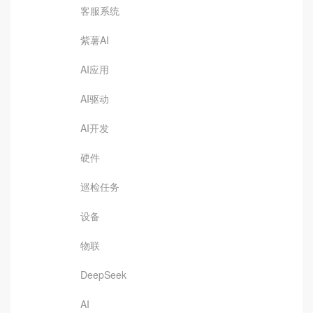
客服系统
紫薯AI
AI应用
AI驱动
AI开发
硬件
巡检任务
设备
物联
DeepSeek
AI