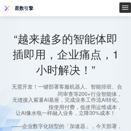
星数引擎
星
数
引
擎
“越来越多的智能体即
插即用，企业痛点，1
小时解决！”
无需开发！一键部署客服机器人、智能排班、合
同审查等200+行业智能体，
无缝接入紫薯AI基座，完成业务工作流AI转化。
按使用付费，低使用运维成本，
让AI像水电一样融入业务，立降30%成本！
——企业数字化转型的「加速器」，今天部署，