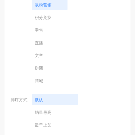
吸粉营销
积分兑换
零售
直播
文章
拼团
商城
排序方式
默认
销量最高
最早上架