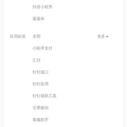
抖音小程序
紫薯AI
应用标签
全部
更多

小程序支付
汇付
钉钉接口
钉钉应用
钉钉辅助工具
引擎驱动
客服助手