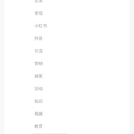
京东
变现
小红书
抖音
引流
营销
抽奖
活动
知识
视频
教育