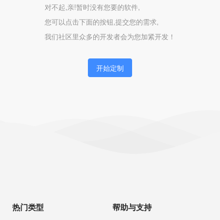
对不起,亲!暂时没有您要的软件,
您可以点击下面的按钮,提交您的需求,
我们社区里众多的开发者会为您加紧开发！
开始定制
热门类型
帮助与支持