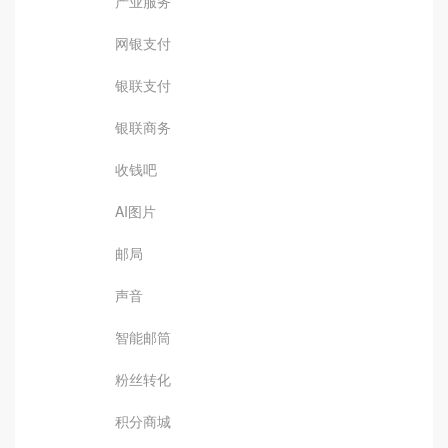
产业服务
网银支付
银联支付
银联商务
收钱吧
AI图片
邮局
声音
智能邮筒
粉丝转化
积分商城