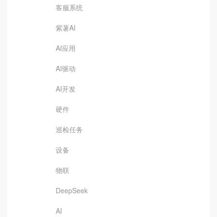
客服系统
紫薯AI
AI应用
AI驱动
AI开发
硬件
巡检任务
设备
物联
DeepSeek
AI