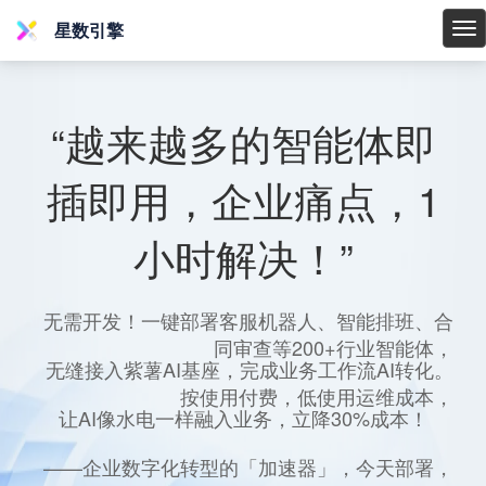
星数引擎
星
数
引
擎
“越来越多的智能体即
插即用，企业痛点，1
小时解决！”
无需开发！一键部署客服机器人、智能排班、合
同审查等200+行业智能体，
无缝接入紫薯AI基座，完成业务工作流AI转化。
按使用付费，低使用运维成本，
让AI像水电一样融入业务，立降30%成本！
——企业数字化转型的「加速器」，今天部署，