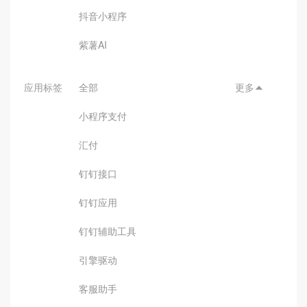
抖音小程序
紫薯AI
应用标签
全部
更多

小程序支付
汇付
钉钉接口
钉钉应用
钉钉辅助工具
引擎驱动
客服助手