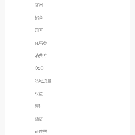
官网
招商
园区
优惠券
消费券
O2O
私域流量
权益
预订
酒店
证件照