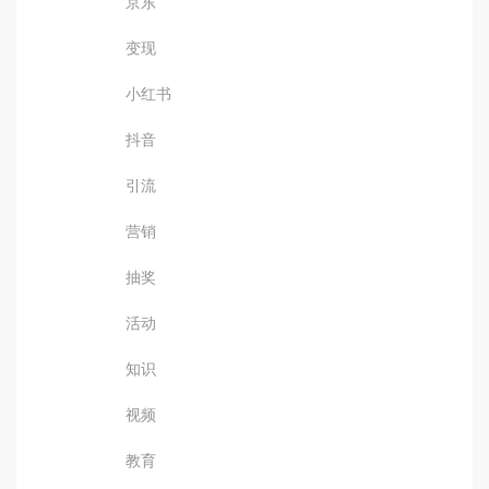
京东
变现
小红书
抖音
引流
营销
抽奖
活动
知识
视频
教育