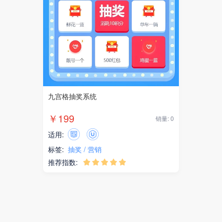
九宫格抽奖系统
￥199
销量: 0
适用:
标签:
抽奖
营销
推荐指数:




