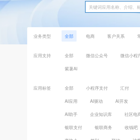
业务类型
全部
电商
客户关系
应用支持
全部
微信公众号
微信小程
紫薯AI
应用标签
全部
小程序支付
汇付
AI应用
AI驱动
AI开发
AI助手
企业知识库
社区电
银联支付
银联商务
收钱吧