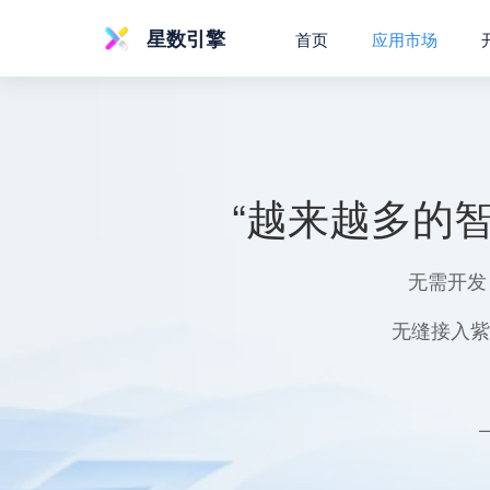
星数引擎
首页
应用市场
“越来越多的
无需开发
无缝接入紫