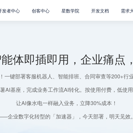
开发者中心
创客中心
星数学院
开发文档
需求
智能体即插即用，企业痛点，
！一键部署客服机器人、智能排班、合同审查等200+行
薯AI基座，完成业务工作流AI转化。按使用付费，低使
让AI像水电一样融入业务，立降30%成本！
——企业数字化转型的「加速器」，今天部署，明天见效