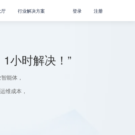
大厅
行业解决方案
登录
注册
1小时解决！”
业智能体，
用运维成本，
。