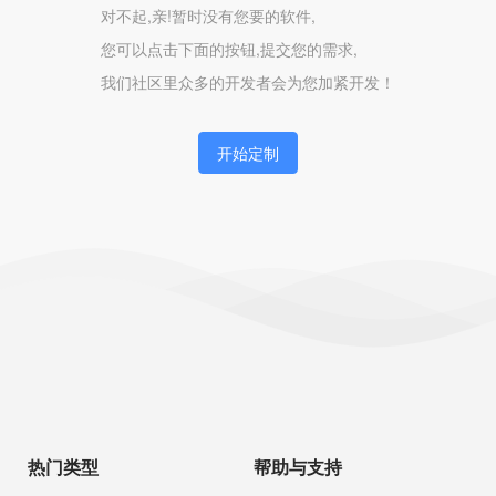
对不起,亲!暂时没有您要的软件,
您可以点击下面的按钮,提交您的需求,
我们社区里众多的开发者会为您加紧开发！
开始定制
热门类型
帮助与支持