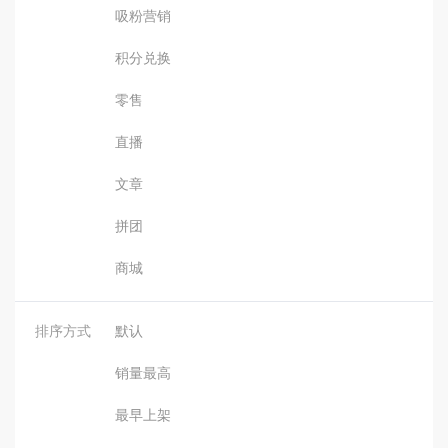
吸粉营销
积分兑换
零售
直播
文章
拼团
商城
排序方式
默认
销量最高
最早上架