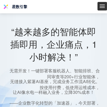
星数引擎
星
数
引
擎
“越来越多的智能体即
插即用，企业痛点，1
小时解决！”
无需开发！一键部署客服机器人、智能排班、合
同审查等200+行业智能体，
无缝接入紫薯AI基座，完成业务工作流AI转化。
按使用付费，低使用运维成本，
让AI像水电一样融入业务，立降30%成本！
——企业数字化转型的「加速器」，今天部署，