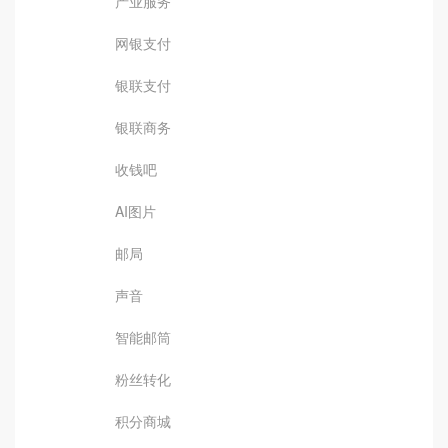
产业服务
网银支付
银联支付
银联商务
收钱吧
AI图片
邮局
声音
智能邮筒
粉丝转化
积分商城