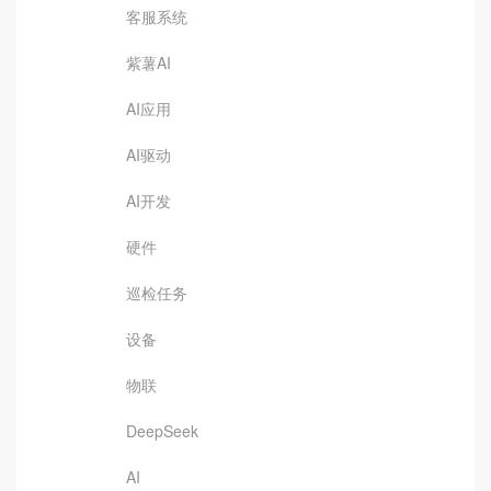
客服系统
紫薯AI
AI应用
AI驱动
AI开发
硬件
巡检任务
设备
物联
DeepSeek
AI