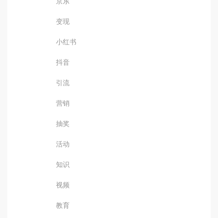
京东
变现
小红书
抖音
引流
营销
抽奖
活动
知识
视频
教育