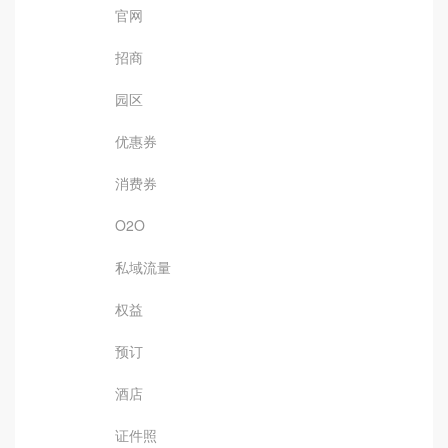
官网
招商
园区
优惠券
消费券
O2O
私域流量
权益
预订
酒店
证件照