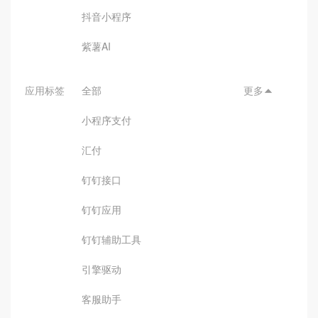
抖音小程序
紫薯AI
应用标签
全部
更多

小程序支付
汇付
钉钉接口
钉钉应用
钉钉辅助工具
引擎驱动
客服助手