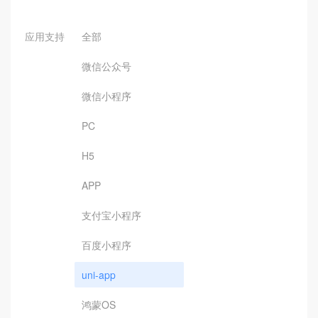
应用支持
全部
微信公众号
微信小程序
PC
H5
APP
支付宝小程序
百度小程序
uni-app
鸿蒙OS