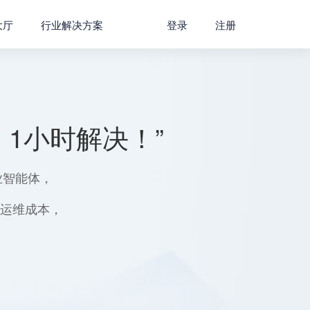
大厅
行业解决方案
登录
注册
1小时解决！”
业智能体，
用运维成本，
。