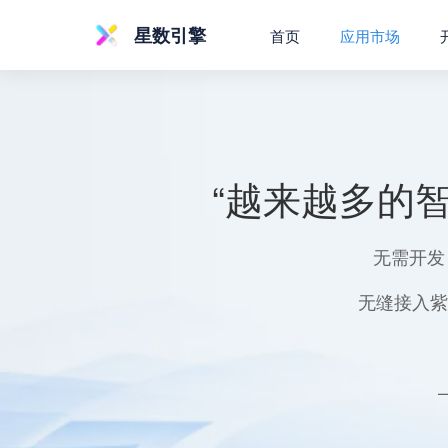
星数引擎
首页
应用市场
“越来越多的
无需开发
无缝接入紫