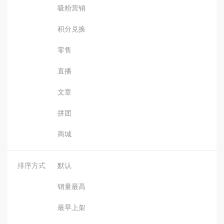
吸粉营销
积分兑换
零售
直播
文章
拼团
商城
排序方式
默认
销量最高
最早上架