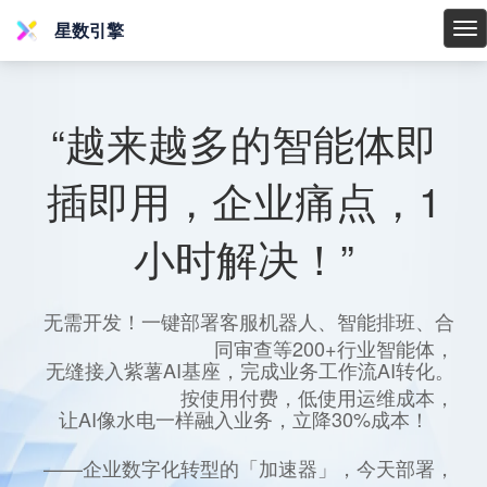
星数引擎
星
数
引
擎
“越来越多的智能体即
插即用，企业痛点，1
小时解决！”
无需开发！一键部署客服机器人、智能排班、合
同审查等200+行业智能体，
无缝接入紫薯AI基座，完成业务工作流AI转化。
按使用付费，低使用运维成本，
让AI像水电一样融入业务，立降30%成本！
——企业数字化转型的「加速器」，今天部署，