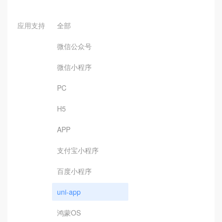
应用支持
全部
微信公众号
微信小程序
PC
H5
APP
支付宝小程序
百度小程序
uni-app
鸿蒙OS