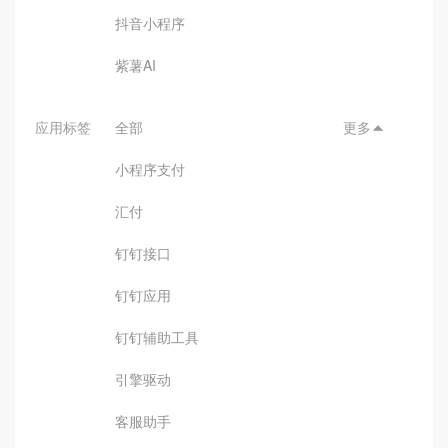
抖音小程序
紫薯AI
应用标签
全部
更多

小程序支付
汇付
钉钉接口
钉钉应用
钉钉辅助工具
引擎驱动
客服助手