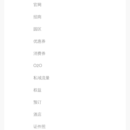
官网
招商
园区
优惠券
消费券
O2O
私域流量
权益
预订
酒店
证件照