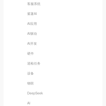
客服系统
紫薯AI
AI应用
AI驱动
AI开发
硬件
巡检任务
设备
物联
DeepSeek
AI