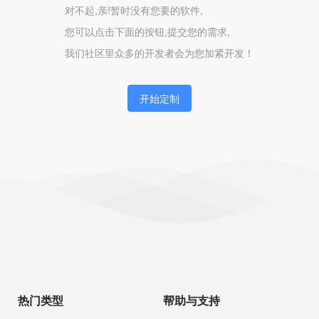
对不起,亲!暂时没有您要的软件,
您可以点击下面的按钮,提交您的需求,
我们社区里众多的开发者会为您加紧开发！
开始定制
热门类型
帮助与支持