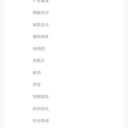
产业服务
网银支付
银联支付
银联商务
收钱吧
AI图片
邮局
声音
智能邮筒
粉丝转化
积分商城