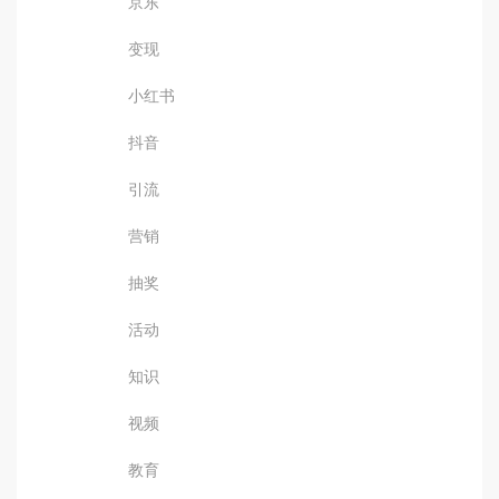
京东
变现
小红书
抖音
引流
营销
抽奖
活动
知识
视频
教育