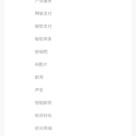
产业服务
网银支付
银联支付
银联商务
收钱吧
AI图片
邮局
声音
智能邮筒
粉丝转化
积分商城