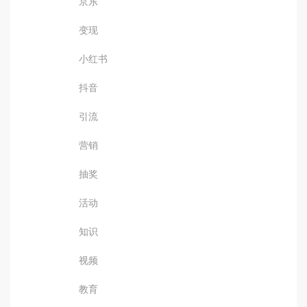
京东
变现
小红书
抖音
引流
营销
抽奖
活动
知识
视频
教育