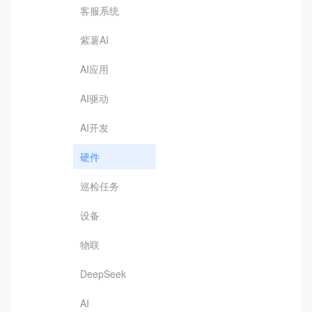
客服系统
紫薯AI
AI应用
AI驱动
AI开发
硬件
巡检任务
设备
物联
DeepSeek
AI