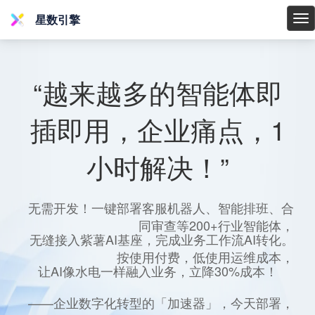
星数引擎
星
数
引
擎
“越来越多的智能体即
插即用，企业痛点，1
小时解决！”
无需开发！一键部署客服机器人、智能排班、合
同审查等200+行业智能体，
无缝接入紫薯AI基座，完成业务工作流AI转化。
按使用付费，低使用运维成本，
让AI像水电一样融入业务，立降30%成本！
——企业数字化转型的「加速器」，今天部署，