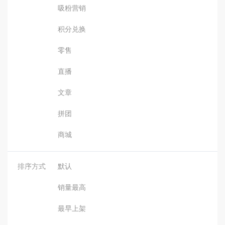
吸粉营销
积分兑换
零售
直播
文章
拼团
商城
排序方式
默认
销量最高
最早上架