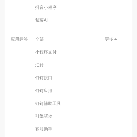
抖音小程序
紫薯AI
应用标签
全部
更多

小程序支付
汇付
钉钉接口
钉钉应用
钉钉辅助工具
引擎驱动
客服助手