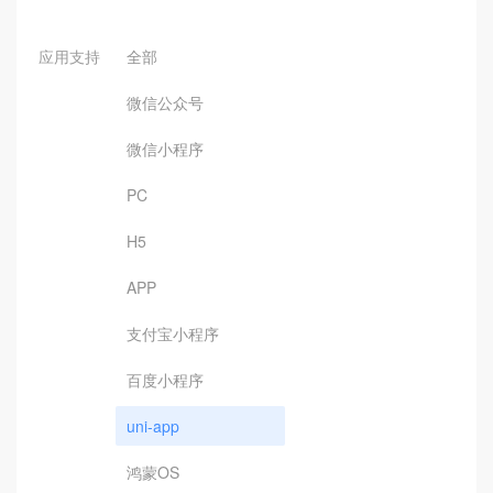
应用支持
全部
微信公众号
微信小程序
PC
H5
APP
支付宝小程序
百度小程序
uni-app
鸿蒙OS