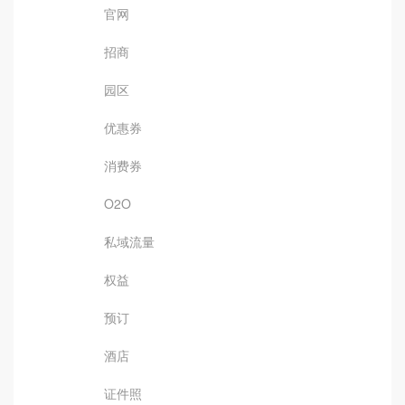
官网
招商
园区
优惠券
消费券
O2O
私域流量
权益
预订
酒店
证件照