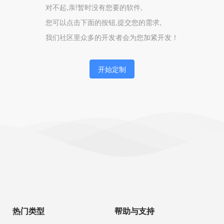
对不起,亲!暂时没有您要的软件,
您可以点击下面的按钮,提交您的需求,
我们社区里众多的开发者会为您加紧开发！
开始定制
热门类型
帮助与支持