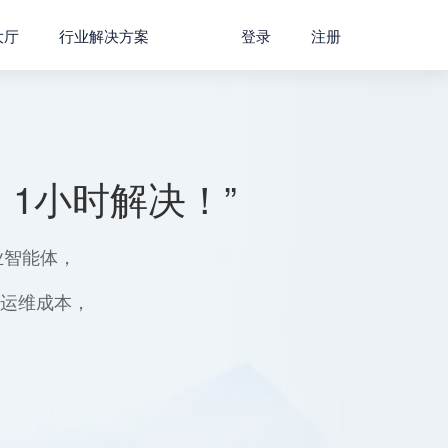
大厅
行业解决方案
登录
注册
1小时解决！”
业智能体，
用运维成本，
。