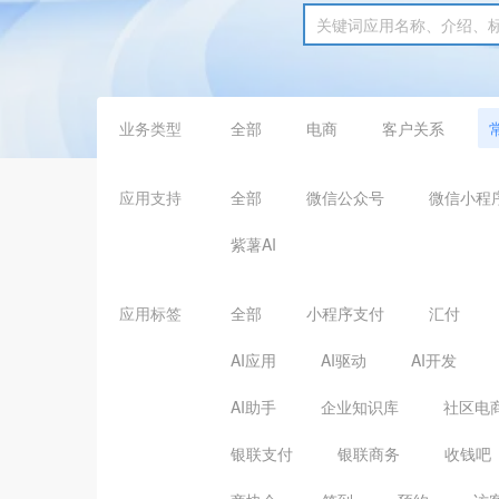
业务类型
全部
电商
客户关系
应用支持
全部
微信公众号
微信小程
紫薯AI
应用标签
全部
小程序支付
汇付
AI应用
AI驱动
AI开发
AI助手
企业知识库
社区电
银联支付
银联商务
收钱吧