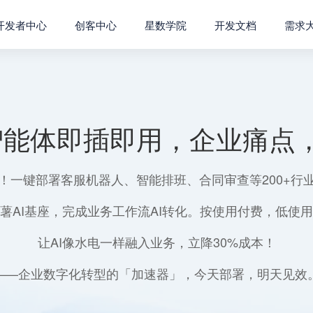
开发者中心
创客中心
星数学院
开发文档
需求
智能体即插即用，企业痛点，
！一键部署客服机器人、智能排班、合同审查等200+行
薯AI基座，完成业务工作流AI转化。按使用付费，低使
让AI像水电一样融入业务，立降30%成本！
——企业数字化转型的「加速器」，今天部署，明天见效