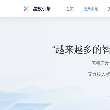
星数引擎
首页
应用市场
“越来越多的
无需开发
无缝接入紫