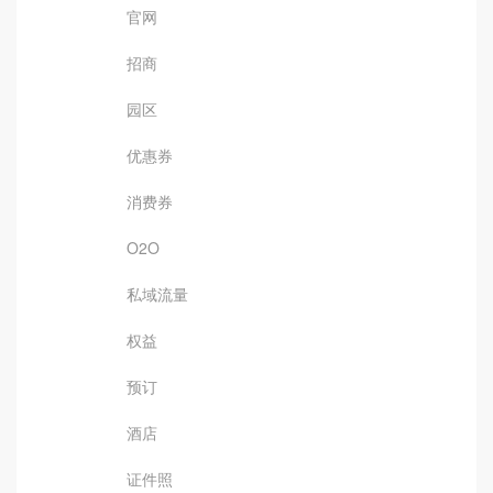
官网
招商
园区
优惠券
消费券
O2O
私域流量
权益
预订
酒店
证件照