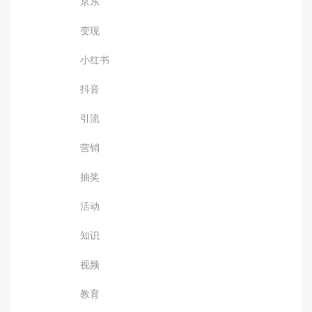
京东
变现
小红书
抖音
引流
营销
抽奖
活动
知识
视频
教育