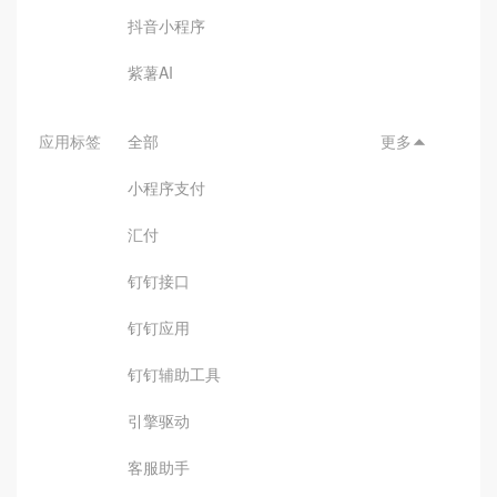
抖音小程序
紫薯AI
应用标签
全部
更多

小程序支付
汇付
钉钉接口
钉钉应用
钉钉辅助工具
引擎驱动
客服助手