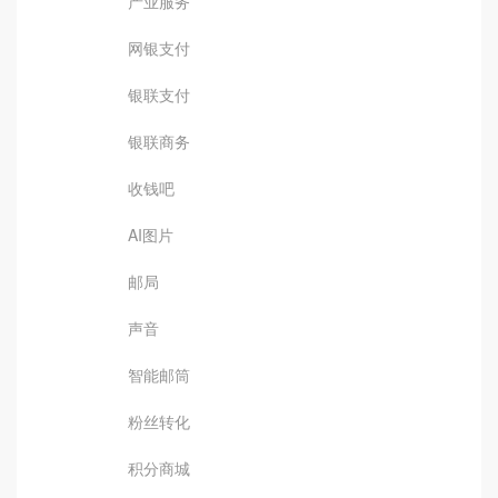
产业服务
网银支付
银联支付
银联商务
收钱吧
AI图片
邮局
声音
智能邮筒
粉丝转化
积分商城