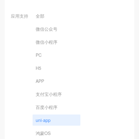
应用支持
全部
微信公众号
微信小程序
PC
H5
APP
支付宝小程序
百度小程序
uni-app
鸿蒙OS