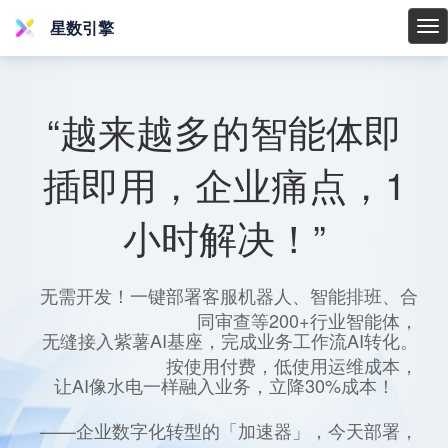
星数引擎
星
数
引
擎
“越来越多的智能体即
插即用，企业痛点，1
小时解决！”
无需开发！一键部署客服机器人、智能排班、合
同审查等200+行业智能体，
无缝接入紫薯AI基座，完成业务工作流AI转化。
按使用付费，低使用运维成本，
让AI像水电一样融入业务，立降30%成本！
——企业数字化转型的「加速器」，今天部署，