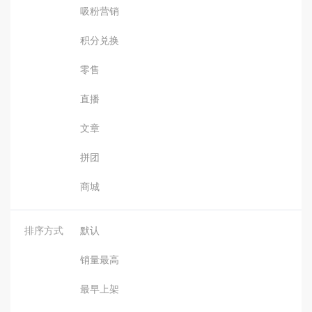
吸粉营销
积分兑换
零售
直播
文章
拼团
商城
排序方式
默认
销量最高
最早上架