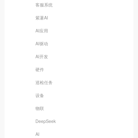
客服系统
紫薯AI
AI应用
AI驱动
AI开发
硬件
巡检任务
设备
物联
DeepSeek
AI