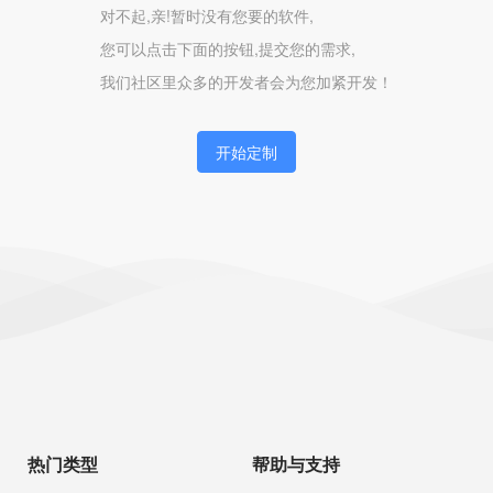
对不起,亲!暂时没有您要的软件,
您可以点击下面的按钮,提交您的需求,
我们社区里众多的开发者会为您加紧开发！
开始定制
热门类型
帮助与支持