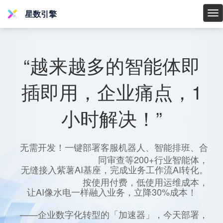
星数引擎
星
数
引
擎
“越来越多的智能体即
插即用，企业痛点，1
小时解决！”
无需开发！一键部署客服机器人、智能排班、合
同审查等200+行业智能体，
无缝接入紫薯AI基座，完成业务工作流AI转化。
按使用付费，低使用运维成本，
让AI像水电一样融入业务，立降30%成本！
——企业数字化转型的「加速器」，今天部署，