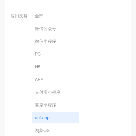
应用支持
全部
微信公众号
微信小程序
PC
H5
APP
支付宝小程序
百度小程序
uni-app
鸿蒙OS