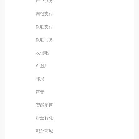
产业服务
网银支付
银联支付
银联商务
收钱吧
AI图片
邮局
声音
智能邮筒
粉丝转化
积分商城