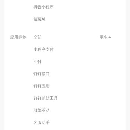
抖音小程序
紫薯AI
应用标签
全部
更多

小程序支付
汇付
钉钉接口
钉钉应用
钉钉辅助工具
引擎驱动
客服助手