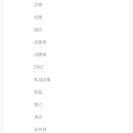
官网
招商
园区
优惠券
消费券
O2O
私域流量
权益
预订
酒店
证件照