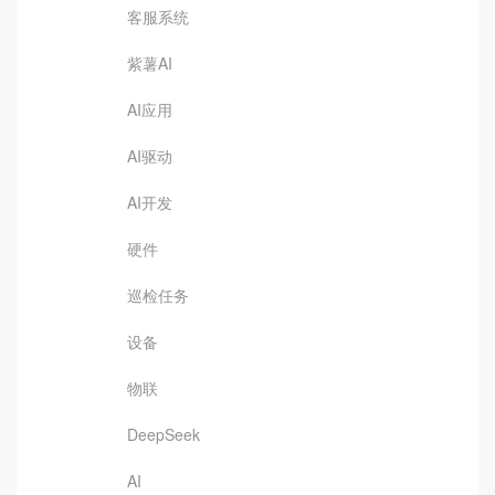
客服系统
紫薯AI
AI应用
AI驱动
AI开发
硬件
巡检任务
设备
物联
DeepSeek
AI