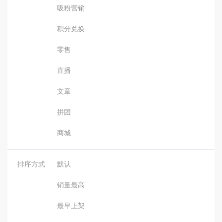
吸粉营销
积分兑换
零售
直播
文章
拼团
商城
排序方式
默认
销量最高
最早上架