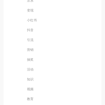
京东
变现
小红书
抖音
引流
营销
抽奖
活动
知识
视频
教育