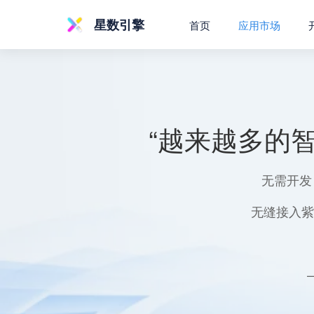
星数引擎
首页
应用市场
“越来越多的
无需开发
无缝接入紫