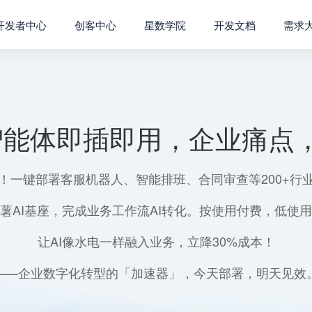
开发者中心
创客中心
星数学院
开发文档
需求
智能体即插即用，企业痛点，
！一键部署客服机器人、智能排班、合同审查等200+行
薯AI基座，完成业务工作流AI转化。按使用付费，低使
让AI像水电一样融入业务，立降30%成本！
——企业数字化转型的「加速器」，今天部署，明天见效