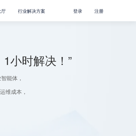
大厅
行业解决方案
登录
注册
1小时解决！”
业智能体，
用运维成本，
。