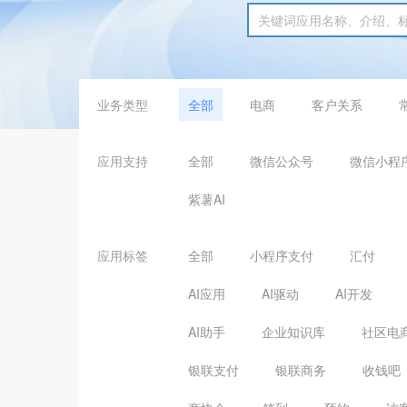
业务类型
全部
电商
客户关系
应用支持
全部
微信公众号
微信小程
紫薯AI
应用标签
全部
小程序支付
汇付
AI应用
AI驱动
AI开发
AI助手
企业知识库
社区电
银联支付
银联商务
收钱吧