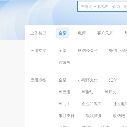
业务类型
全部
电商
客户关系
应用支持
全部
微信公众号
微信小程
紫薯AI
应用标签
全部
小程序支付
汇付
AI应用
AI驱动
AI开发
AI助手
企业知识库
社区电
银联支付
银联商务
收钱吧