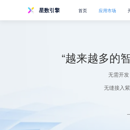
星数引擎
首页
应用市场
“越来越多的
无需开发
无缝接入紫