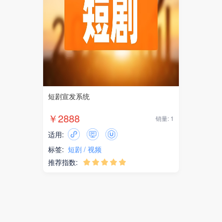
短剧宣发系统
￥2888
销量: 1
适用:
标签:
短剧
视频
推荐指数:




