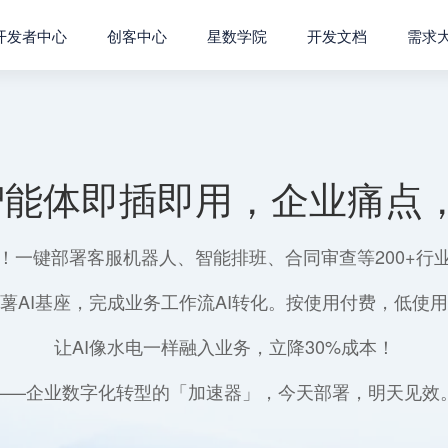
开发者中心
创客中心
星数学院
开发文档
需求
智能体即插即用，企业痛点，
！一键部署客服机器人、智能排班、合同审查等200+行
薯AI基座，完成业务工作流AI转化。按使用付费，低使
让AI像水电一样融入业务，立降30%成本！
——企业数字化转型的「加速器」，今天部署，明天见效