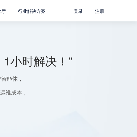
大厅
行业解决方案
登录
注册
1小时解决！”
业智能体，
用运维成本，
。