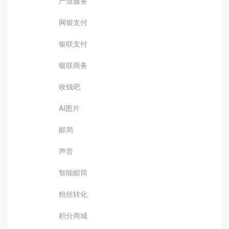
产业服务
网银支付
银联支付
银联商务
收钱吧
AI图片
邮局
声音
智能邮筒
粉丝转化
积分商城