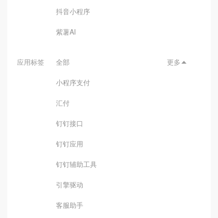
抖音小程序
紫薯AI
应用标签
全部
更多

小程序支付
汇付
钉钉接口
钉钉应用
钉钉辅助工具
引擎驱动
客服助手