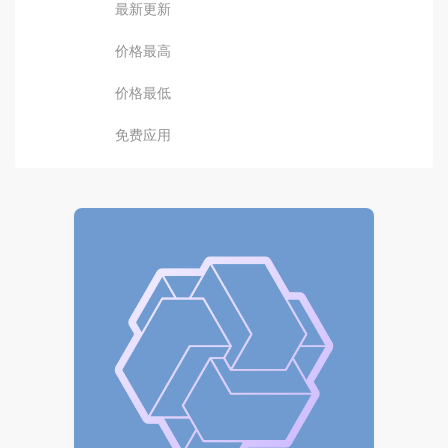
最新更新
价格最高
价格最低
免费应用