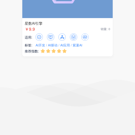
星数AI引擎
￥9.9
销量: 0
适用:
标签:
AI开发
AI驱动
AI应用
紫薯AI
推荐指数:




