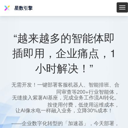
星数引擎
星
数
引
擎
“越来越多的智能体即
插即用，企业痛点，1
小时解决！”
无需开发！一键部署客服机器人、智能排班、合
同审查等200+行业智能体，
无缝接入紫薯AI基座，完成业务工作流AI转化。
按使用付费，低使用运维成本，
让AI像水电一样融入业务，立降30%成本！
——企业数字化转型的「加速器」，今天部署，