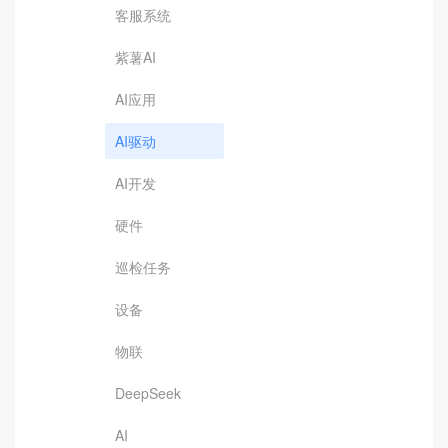
客服系统
紫薯AI
AI应用
AI驱动
AI开发
硬件
巡检任务
设备
物联
DeepSeek
AI