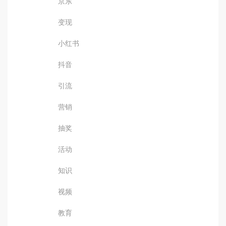
京东
变现
小红书
抖音
引流
营销
抽奖
活动
知识
视频
教育