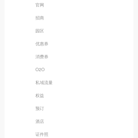
官网
招商
园区
优惠券
消费券
O2O
私域流量
权益
预订
酒店
证件照