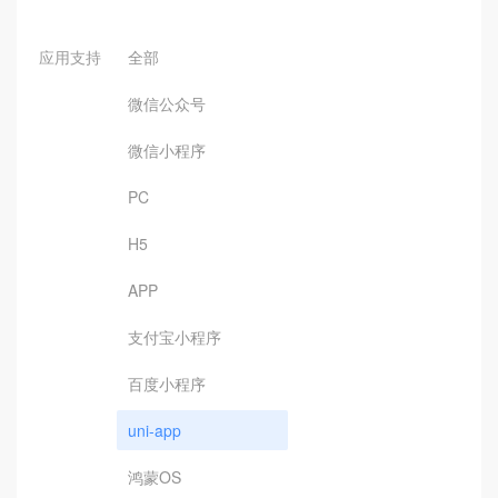
应用支持
全部
微信公众号
微信小程序
PC
H5
APP
支付宝小程序
百度小程序
uni-app
鸿蒙OS