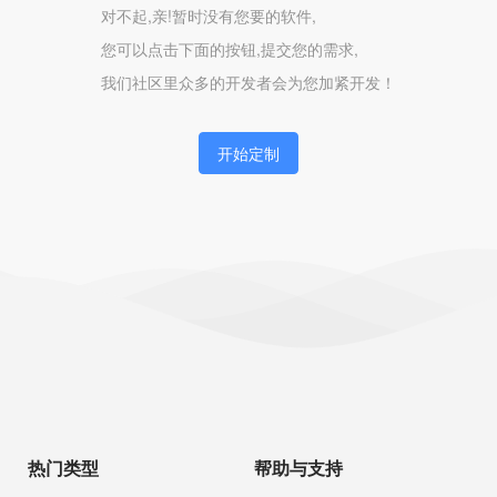
对不起,亲!暂时没有您要的软件,
您可以点击下面的按钮,提交您的需求,
我们社区里众多的开发者会为您加紧开发！
开始定制
热门类型
帮助与支持