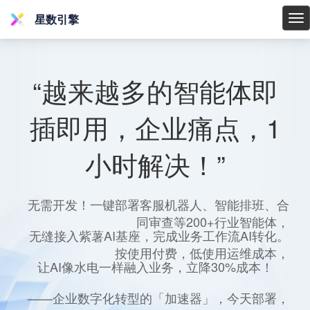
星数引擎
星
数
引
擎
“越来越多的智能体即
插即用，企业痛点，1
小时解决！”
无需开发！一键部署客服机器人、智能排班、合
同审查等200+行业智能体，
无缝接入紫薯AI基座，完成业务工作流AI转化。
按使用付费，低使用运维成本，
让AI像水电一样融入业务，立降30%成本！
——企业数字化转型的「加速器」，今天部署，