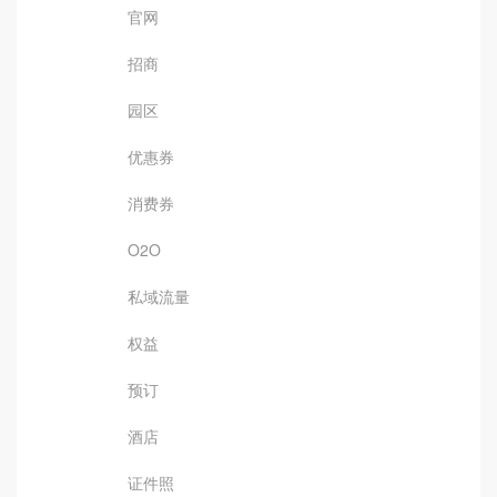
官网
招商
园区
优惠券
消费券
O2O
私域流量
权益
预订
酒店
证件照