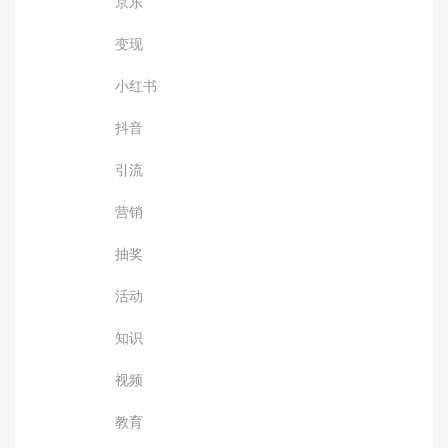
京东
变现
小红书
抖音
引流
营销
抽奖
活动
知识
视频
教育