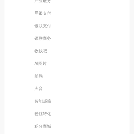
产业服务
网银支付
银联支付
银联商务
收钱吧
AI图片
邮局
声音
智能邮筒
粉丝转化
积分商城