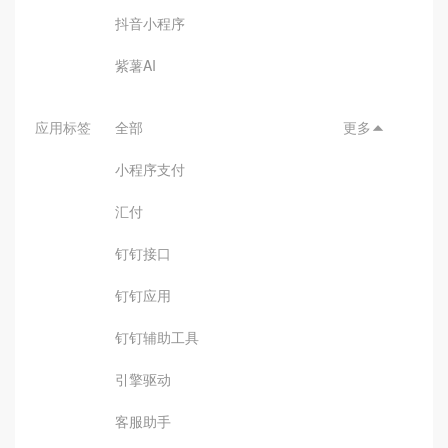
抖音小程序
紫薯AI
应用标签
全部
更多

小程序支付
汇付
钉钉接口
钉钉应用
钉钉辅助工具
引擎驱动
客服助手