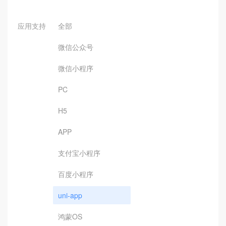
应用支持
全部
微信公众号
微信小程序
PC
H5
APP
支付宝小程序
百度小程序
uni-app
鸿蒙OS