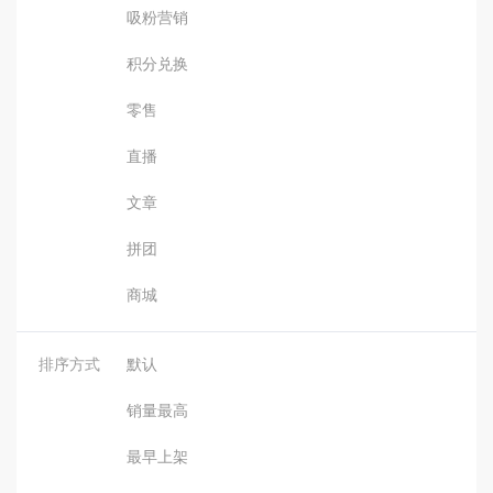
吸粉营销
积分兑换
零售
直播
文章
拼团
商城
排序方式
默认
销量最高
最早上架