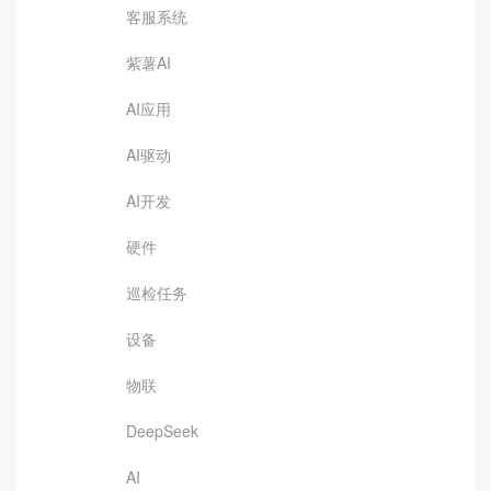
客服系统
紫薯AI
AI应用
AI驱动
AI开发
硬件
巡检任务
设备
物联
DeepSeek
AI