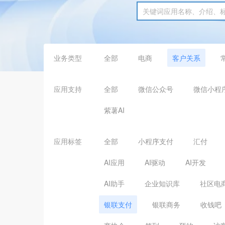
业务类型
全部
电商
客户关系
应用支持
全部
微信公众号
微信小程
紫薯AI
应用标签
全部
小程序支付
汇付
AI应用
AI驱动
AI开发
AI助手
企业知识库
社区电
银联支付
银联商务
收钱吧