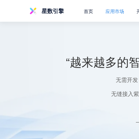
星数引擎
首页
应用市场
“越来越多的
无需开发
无缝接入紫