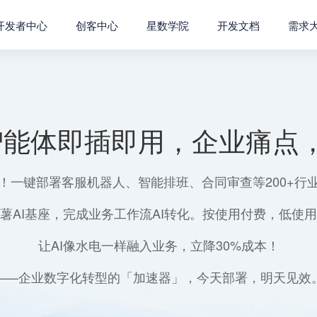
开发者中心
创客中心
星数学院
开发文档
需求
智能体即插即用，企业痛点，
！一键部署客服机器人、智能排班、合同审查等200+行
薯AI基座，完成业务工作流AI转化。按使用付费，低使
让AI像水电一样融入业务，立降30%成本！
——企业数字化转型的「加速器」，今天部署，明天见效