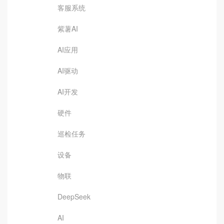
客服系统
紫薯AI
AI应用
AI驱动
AI开发
硬件
巡检任务
设备
物联
DeepSeek
AI