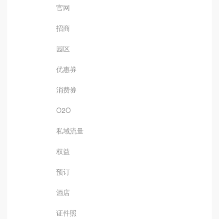
官网
招商
园区
优惠券
消费券
O2O
私域流量
权益
预订
酒店
证件照