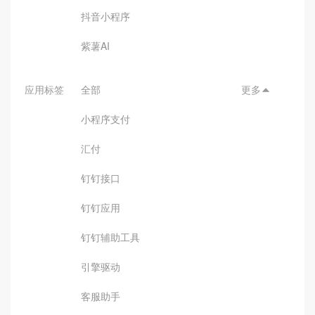
抖音小程序
紫薯AI
应用标签
全部
更多

小程序支付
汇付
钉钉接口
钉钉应用
钉钉辅助工具
引擎驱动
客服助手