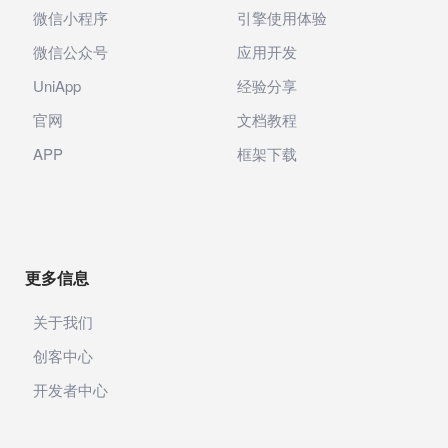
微信小程序
引擎使用体验
微信公众号
应用开发
UniApp
经验分享
官网
文档教程
APP
框架下载
更多信息
关于我们
创客中心
开发者中心