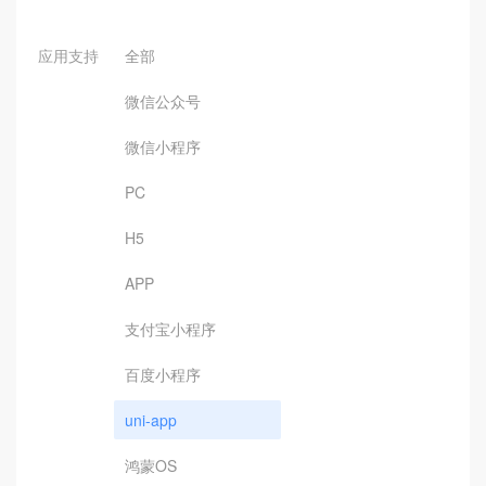
应用支持
全部
微信公众号
微信小程序
PC
H5
APP
支付宝小程序
百度小程序
uni-app
鸿蒙OS