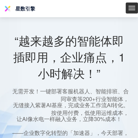
星数引擎
星
数
引
擎
“越来越多的智能体即
插即用，企业痛点，1
小时解决！”
无需开发！一键部署客服机器人、智能排班、合
同审查等200+行业智能体，
无缝接入紫薯AI基座，完成业务工作流AI转化。
按使用付费，低使用运维成本，
让AI像水电一样融入业务，立降30%成本！
——企业数字化转型的「加速器」，今天部署，