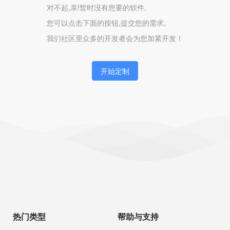
对不起,亲!暂时没有您要的软件,
您可以点击下面的按钮,提交您的需求,
我们社区里众多的开发者会为您加紧开发！
开始定制
热门类型
帮助与支持