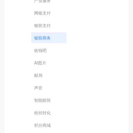
产业服务
网银支付
银联支付
银联商务
收钱吧
AI图片
邮局
声音
智能邮筒
粉丝转化
积分商城