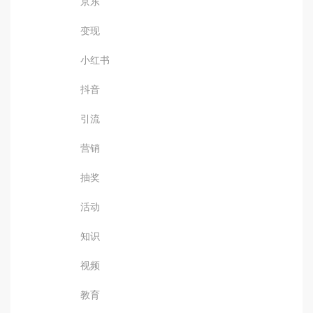
京东
变现
小红书
抖音
引流
营销
抽奖
活动
知识
视频
教育