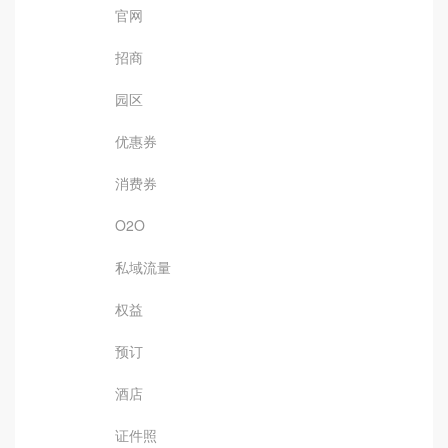
官网
招商
园区
优惠券
消费券
O2O
私域流量
权益
预订
酒店
证件照