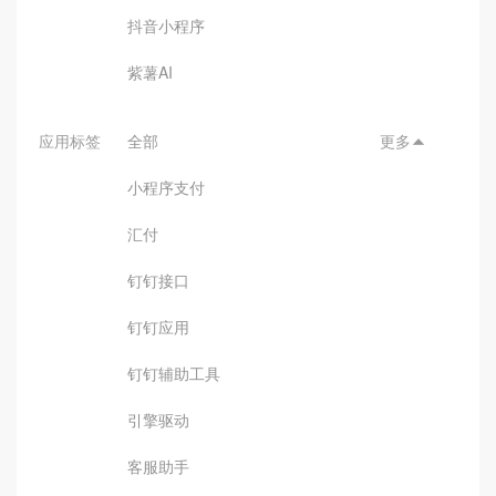
抖音小程序
紫薯AI
应用标签
全部
更多

小程序支付
汇付
钉钉接口
钉钉应用
钉钉辅助工具
引擎驱动
客服助手