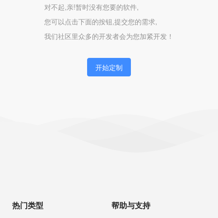
对不起,亲!暂时没有您要的软件,
您可以点击下面的按钮,提交您的需求,
我们社区里众多的开发者会为您加紧开发！
开始定制
热门类型
帮助与支持