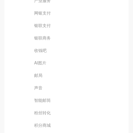
产业服务
网银支付
银联支付
银联商务
收钱吧
AI图片
邮局
声音
智能邮筒
粉丝转化
积分商城