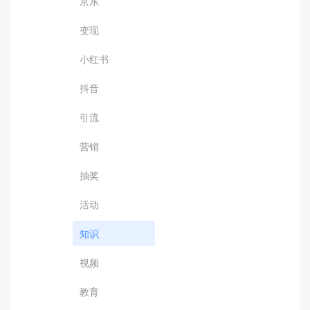
京东
变现
小红书
抖音
引流
营销
抽奖
活动
知识
视频
教育