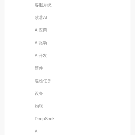
客服系统
紫薯AI
AI应用
AI驱动
AI开发
硬件
巡检任务
设备
物联
DeepSeek
AI