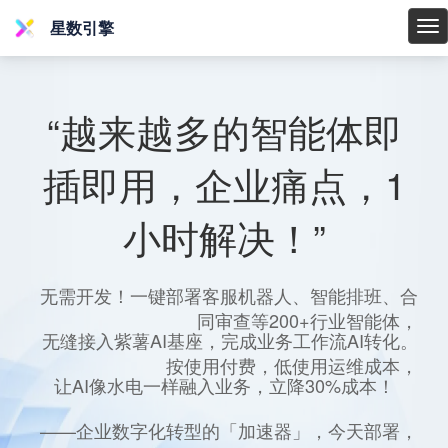
星数引擎
星
数
引
擎
“越来越多的智能体即
插即用，企业痛点，1
小时解决！”
无需开发！一键部署客服机器人、智能排班、合
同审查等200+行业智能体，
无缝接入紫薯AI基座，完成业务工作流AI转化。
按使用付费，低使用运维成本，
让AI像水电一样融入业务，立降30%成本！
——企业数字化转型的「加速器」，今天部署，