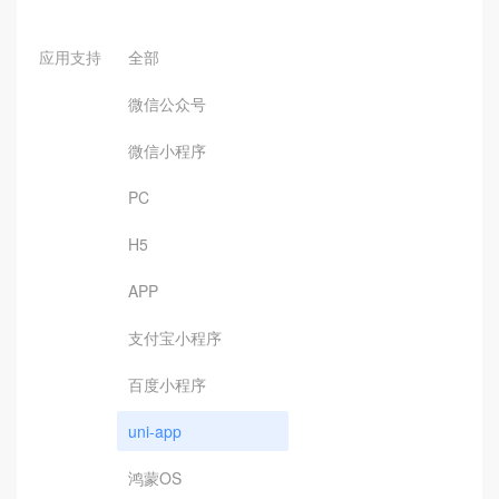
应用支持
全部
微信公众号
微信小程序
PC
H5
APP
支付宝小程序
百度小程序
uni-app
鸿蒙OS