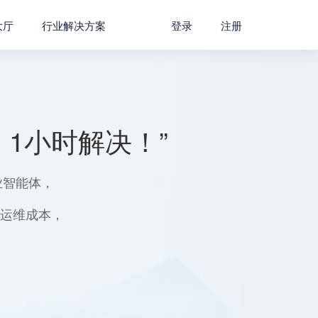
大厅
行业解决方案
登录
注册
1小时解决！”
业智能体，
用运维成本，
。