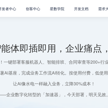
开发者中心
创客中心
星数学院
开发文档
需求
智能体即插即用，企业痛点，
！一键部署客服机器人、智能排班、合同审查等200+行
薯AI基座，完成业务工作流AI转化。按使用付费，低使
让AI像水电一样融入业务，立降30%成本！
——企业数字化转型的「加速器」，今天部署，明天见效