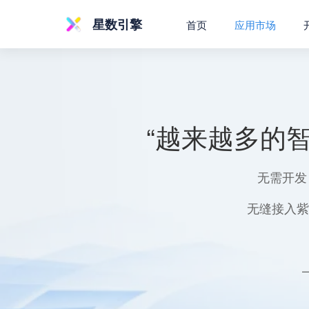
星数引擎
首页
应用市场
“越来越多的
无需开发
无缝接入紫