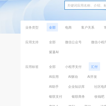
业务类型
全部
电商
客户关系
应用支持
全部
微信公众号
微信小程
紫薯AI
应用标签
全部
小程序支付
汇付
AI应用
AI驱动
AI开发
AI助手
企业知识库
社区电
银联支付
银联商务
收钱吧