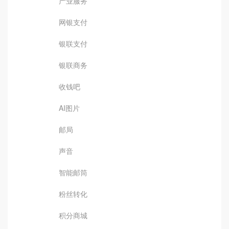
产业服务
网银支付
银联支付
银联商务
收钱吧
AI图片
邮局
声音
智能邮筒
粉丝转化
积分商城