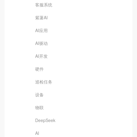
客服系统
紫薯AI
AI应用
AI驱动
AI开发
硬件
巡检任务
设备
物联
DeepSeek
AI