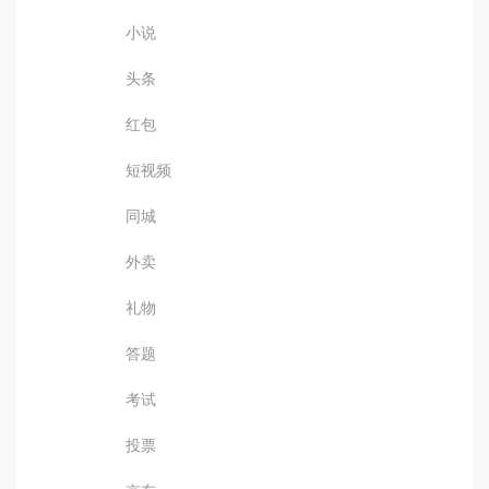
小说
头条
红包
短视频
同城
外卖
礼物
答题
考试
投票