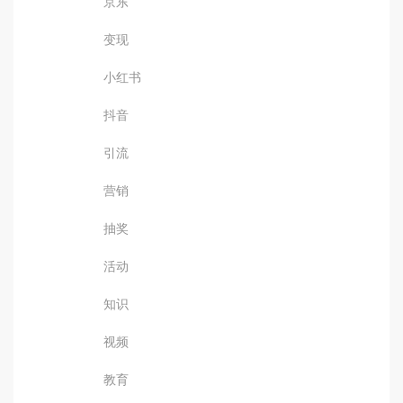
京东
变现
小红书
抖音
引流
营销
抽奖
活动
知识
视频
教育