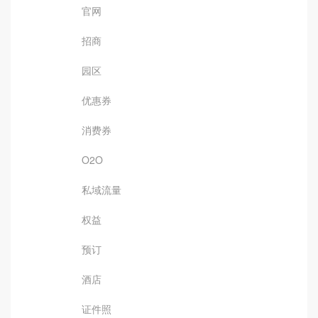
官网
招商
园区
优惠券
消费券
O2O
私域流量
权益
预订
酒店
证件照