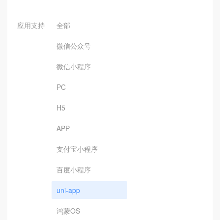
应用支持
全部
微信公众号
微信小程序
PC
H5
APP
支付宝小程序
百度小程序
uni-app
鸿蒙OS