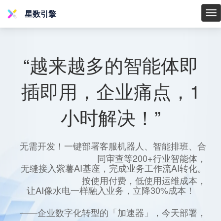
星数引擎
星
数
引
擎
“越来越多的智能体即
插即用，企业痛点，1
小时解决！”
无需开发！一键部署客服机器人、智能排班、合
同审查等200+行业智能体，
无缝接入紫薯AI基座，完成业务工作流AI转化。
按使用付费，低使用运维成本，
让AI像水电一样融入业务，立降30%成本！
——企业数字化转型的「加速器」，今天部署，