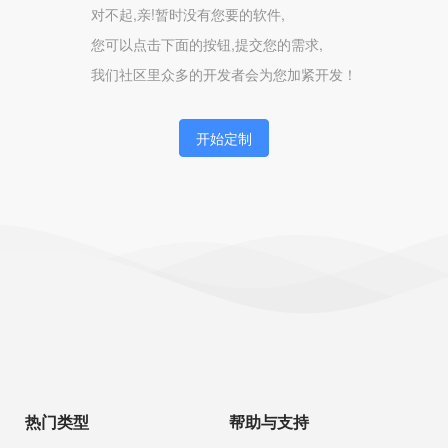
对不起,亲!暂时没有您要的软件,
您可以点击下面的按钮,提交您的需求,
我们社区里众多的开发者会为您加紧开发！
开始定制
热门类型
帮助与支持