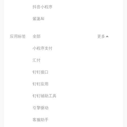
抖音小程序
紫薯AI
应用标签
全部
更多

小程序支付
汇付
钉钉接口
钉钉应用
钉钉辅助工具
引擎驱动
客服助手