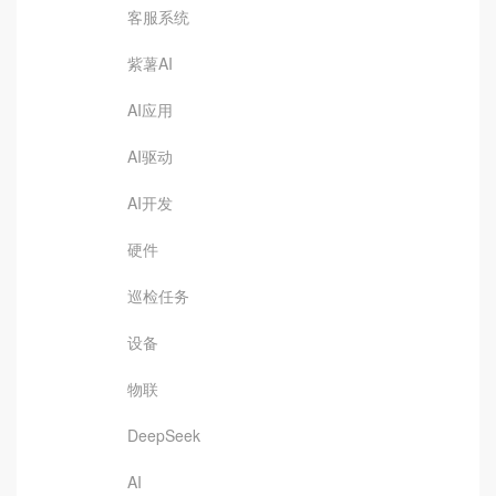
客服系统
紫薯AI
AI应用
AI驱动
AI开发
硬件
巡检任务
设备
物联
DeepSeek
AI