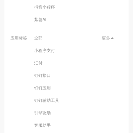
抖音小程序
紫薯AI
应用标签
全部
更多

小程序支付
汇付
钉钉接口
钉钉应用
钉钉辅助工具
引擎驱动
客服助手