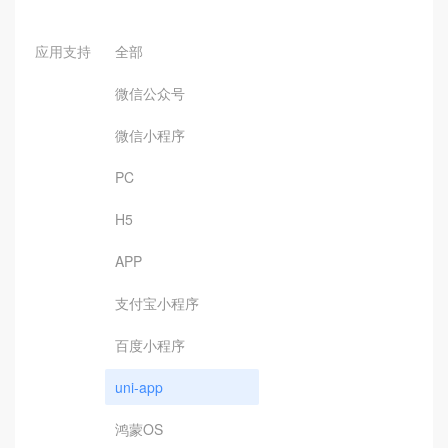
应用支持
全部
微信公众号
微信小程序
PC
H5
APP
支付宝小程序
百度小程序
uni-app
鸿蒙OS