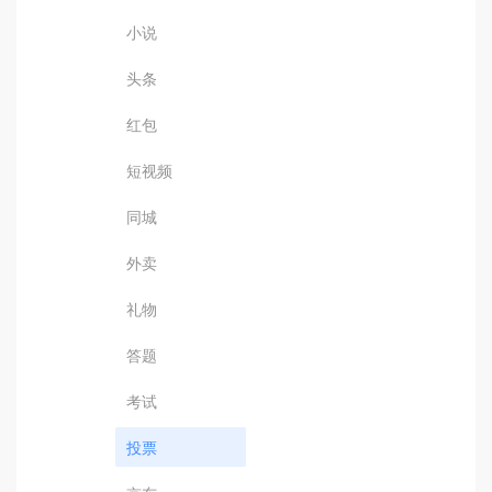
小说
头条
红包
短视频
同城
外卖
礼物
答题
考试
投票