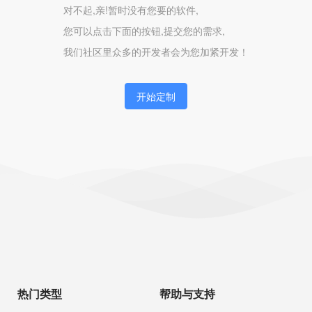
对不起,亲!暂时没有您要的软件,
您可以点击下面的按钮,提交您的需求,
我们社区里众多的开发者会为您加紧开发！
开始定制
热门类型
帮助与支持