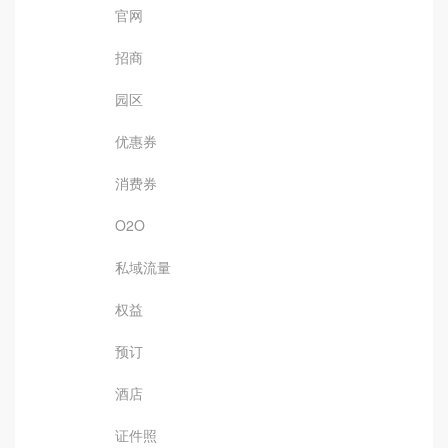
官网
招商
园区
优惠券
消费券
O2O
私域流量
权益
预订
酒店
证件照