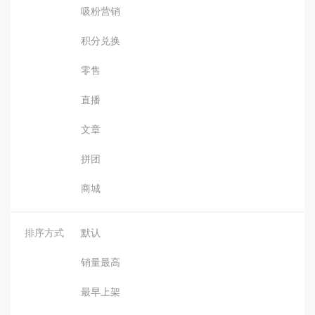
吸粉营销
积分兑换
零售
直播
文章
拼团
商城
排序方式
默认
销量最高
最早上架