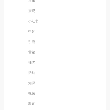
京东
变现
小红书
抖音
引流
营销
抽奖
活动
知识
视频
教育