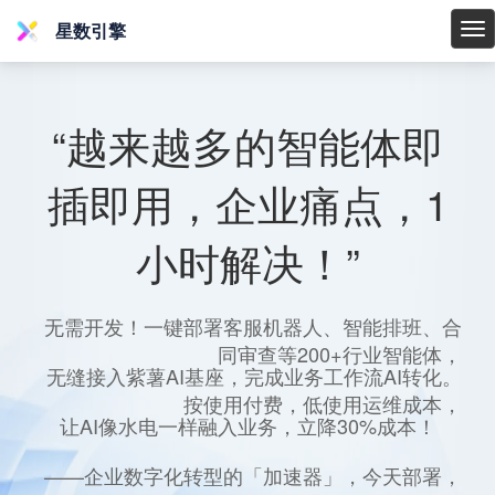
星数引擎
星
数
引
擎
“越来越多的智能体即
插即用，企业痛点，1
小时解决！”
无需开发！一键部署客服机器人、智能排班、合
同审查等200+行业智能体，
无缝接入紫薯AI基座，完成业务工作流AI转化。
按使用付费，低使用运维成本，
让AI像水电一样融入业务，立降30%成本！
——企业数字化转型的「加速器」，今天部署，