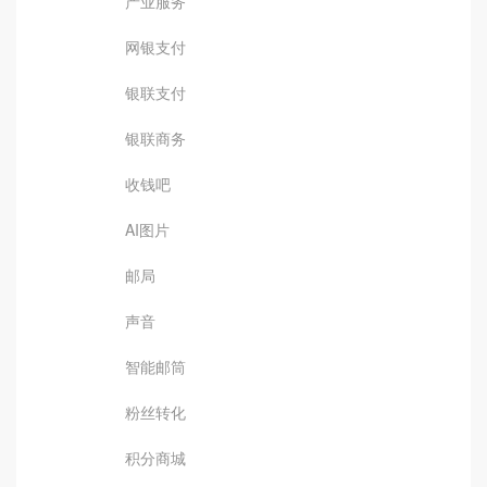
产业服务
网银支付
银联支付
银联商务
收钱吧
AI图片
邮局
声音
智能邮筒
粉丝转化
积分商城