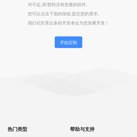
对不起,亲!暂时没有您要的软件,
您可以点击下面的按钮,提交您的需求,
我们社区里众多的开发者会为您加紧开发！
开始定制
热门类型
帮助与支持