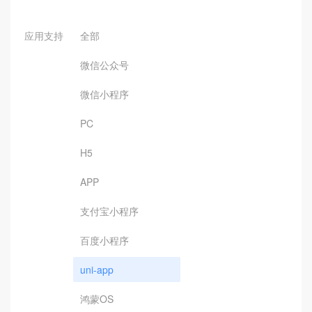
应用支持
全部
微信公众号
微信小程序
PC
H5
APP
支付宝小程序
百度小程序
uni-app
鸿蒙OS