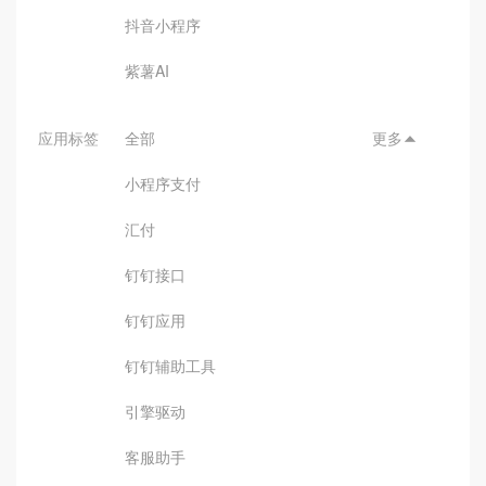
抖音小程序
紫薯AI
应用标签
全部
更多

小程序支付
汇付
钉钉接口
钉钉应用
钉钉辅助工具
引擎驱动
客服助手