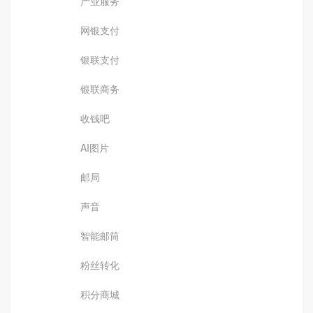
产业服务
网银支付
银联支付
银联商务
收钱吧
AI图片
邮局
声音
智能邮筒
粉丝转化
积分商城