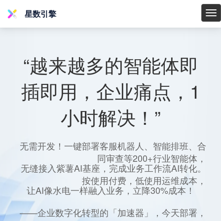
星数引擎
星
数
引
擎
“越来越多的智能体即
插即用，企业痛点，1
小时解决！”
无需开发！一键部署客服机器人、智能排班、合
同审查等200+行业智能体，
无缝接入紫薯AI基座，完成业务工作流AI转化。
按使用付费，低使用运维成本，
让AI像水电一样融入业务，立降30%成本！
——企业数字化转型的「加速器」，今天部署，