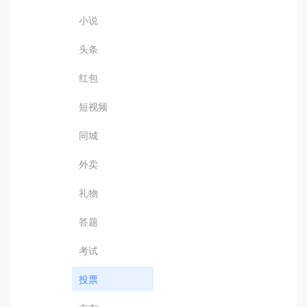
小说
头条
红包
短视频
同城
外卖
礼物
答题
考试
投票