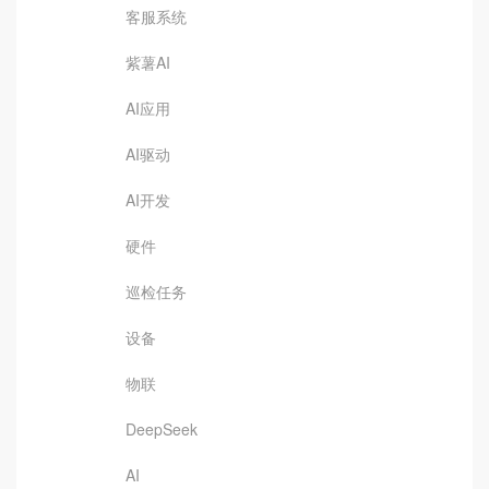
客服系统
紫薯AI
AI应用
AI驱动
AI开发
硬件
巡检任务
设备
物联
DeepSeek
AI