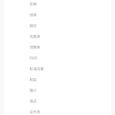
官网
招商
园区
优惠券
消费券
O2O
私域流量
权益
预订
酒店
证件照