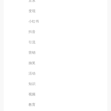
京东
变现
小红书
抖音
引流
营销
抽奖
活动
知识
视频
教育