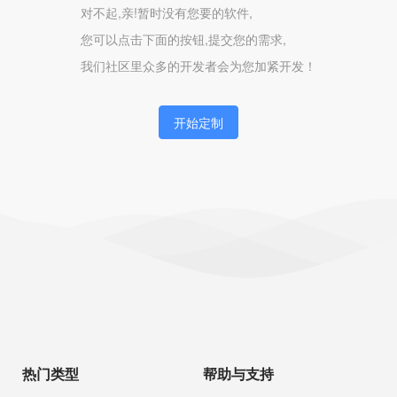
对不起,亲!暂时没有您要的软件,
您可以点击下面的按钮,提交您的需求,
我们社区里众多的开发者会为您加紧开发！
开始定制
热门类型
帮助与支持