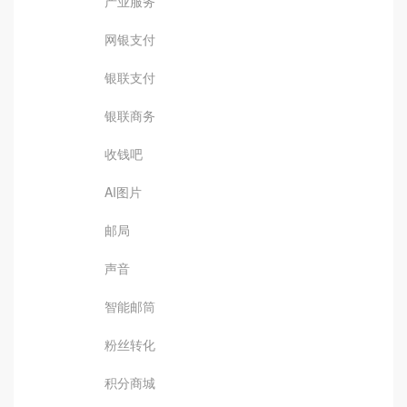
产业服务
网银支付
银联支付
银联商务
收钱吧
AI图片
邮局
声音
智能邮筒
粉丝转化
积分商城