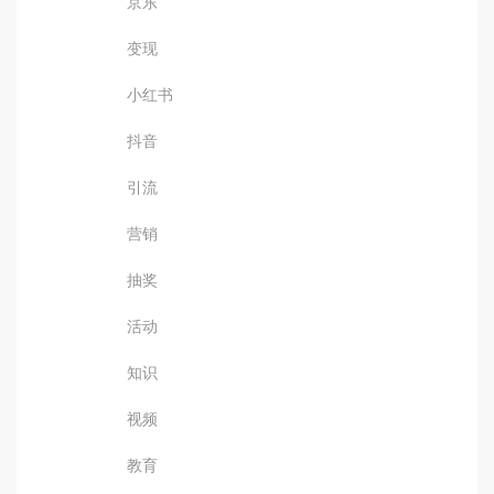
京东
变现
小红书
抖音
引流
营销
抽奖
活动
知识
视频
教育