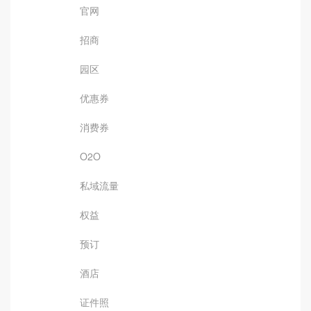
官网
招商
园区
优惠券
消费券
O2O
私域流量
权益
预订
酒店
证件照