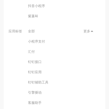
抖音小程序
紫薯AI
应用标签
全部
更多

小程序支付
汇付
钉钉接口
钉钉应用
钉钉辅助工具
引擎驱动
客服助手