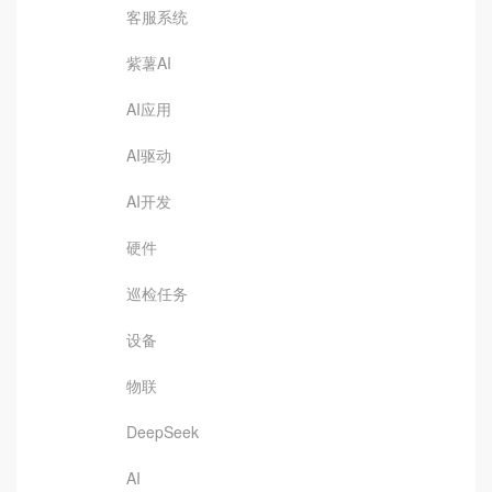
客服系统
紫薯AI
AI应用
AI驱动
AI开发
硬件
巡检任务
设备
物联
DeepSeek
AI