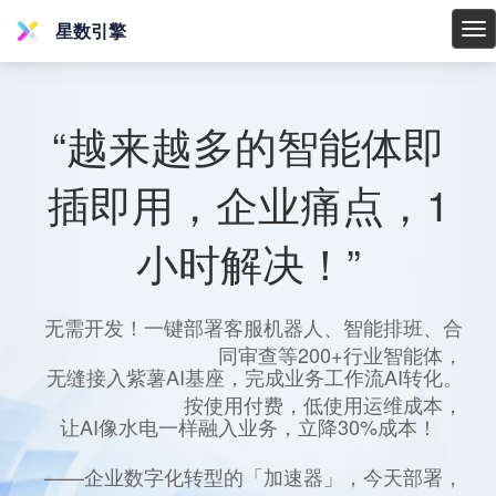
星数引擎
星
数
引
擎
“越来越多的智能体即
插即用，企业痛点，1
小时解决！”
无需开发！一键部署客服机器人、智能排班、合
同审查等200+行业智能体，
无缝接入紫薯AI基座，完成业务工作流AI转化。
按使用付费，低使用运维成本，
让AI像水电一样融入业务，立降30%成本！
——企业数字化转型的「加速器」，今天部署，