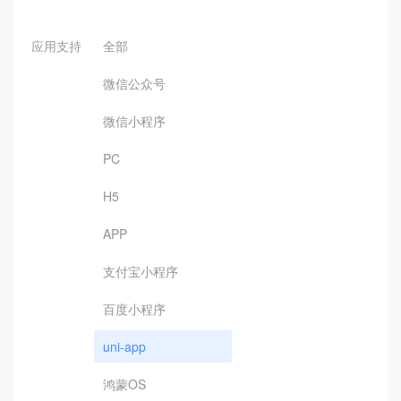
应用支持
全部
微信公众号
微信小程序
PC
H5
APP
支付宝小程序
百度小程序
uni-app
鸿蒙OS