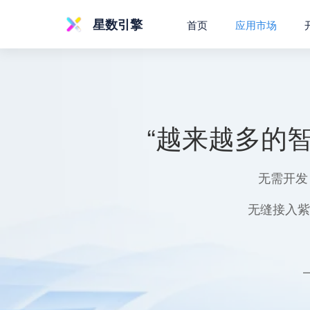
星数引擎
首页
应用市场
“越来越多的
无需开发
无缝接入紫