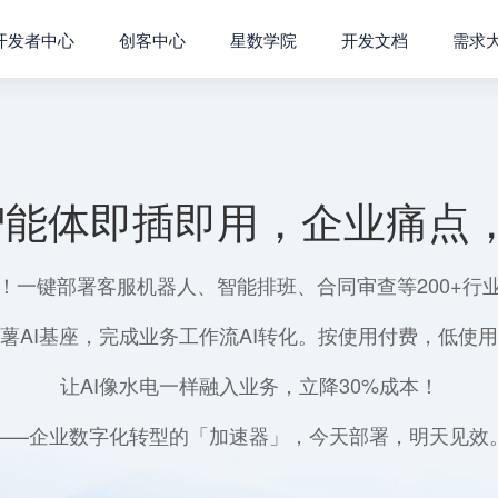
开发者中心
创客中心
星数学院
开发文档
需求
智能体即插即用，企业痛点，
！一键部署客服机器人、智能排班、合同审查等200+行
薯AI基座，完成业务工作流AI转化。按使用付费，低使
让AI像水电一样融入业务，立降30%成本！
——企业数字化转型的「加速器」，今天部署，明天见效