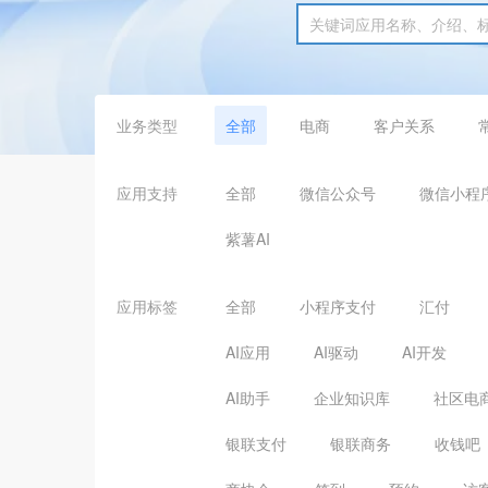
业务类型
全部
电商
客户关系
应用支持
全部
微信公众号
微信小程
紫薯AI
应用标签
全部
小程序支付
汇付
AI应用
AI驱动
AI开发
AI助手
企业知识库
社区电
银联支付
银联商务
收钱吧