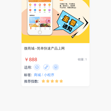
微商城--简单快速产品上网
￥888
销量: 1
适用:
标签:
商城
小程序
推荐指数:




