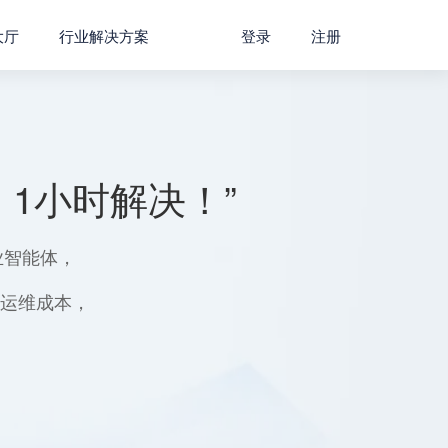
大厅
行业解决方案
登录
注册
1小时解决！”
业智能体，
用运维成本，
。