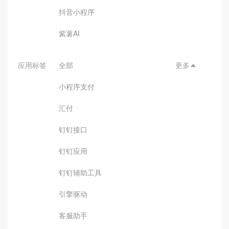
抖音小程序
紫薯AI
应用标签
全部
更多

小程序支付
汇付
钉钉接口
钉钉应用
钉钉辅助工具
引擎驱动
客服助手