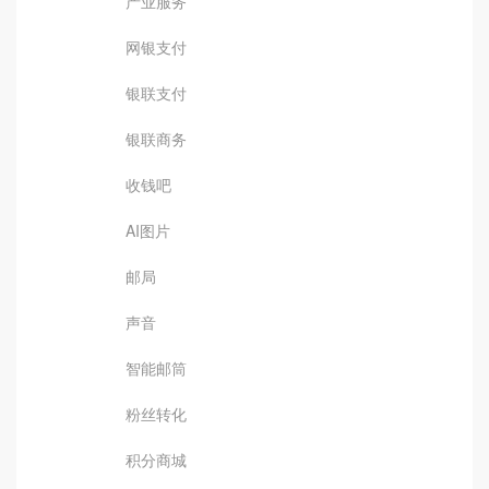
产业服务
网银支付
银联支付
银联商务
收钱吧
AI图片
邮局
声音
智能邮筒
粉丝转化
积分商城