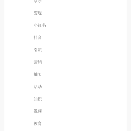
京东
变现
小红书
抖音
引流
营销
抽奖
活动
知识
视频
教育