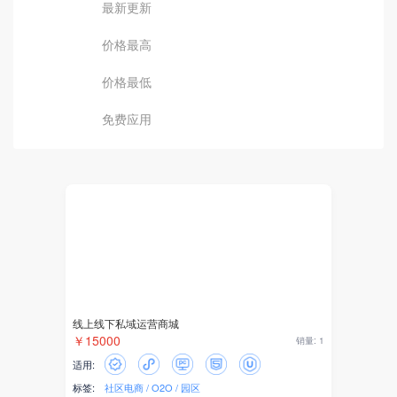
最新更新
价格最高
价格最低
免费应用
线上线下私域运营商城
￥15000
销量: 1
适用:
标签:
社区电商
O2O
园区