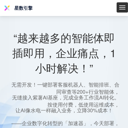
星数引擎
星
数
引
擎
“越来越多的智能体即
插即用，企业痛点，1
小时解决！”
无需开发！一键部署客服机器人、智能排班、合
同审查等200+行业智能体，
无缝接入紫薯AI基座，完成业务工作流AI转化。
按使用付费，低使用运维成本，
让AI像水电一样融入业务，立降30%成本！
——企业数字化转型的「加速器」，今天部署，