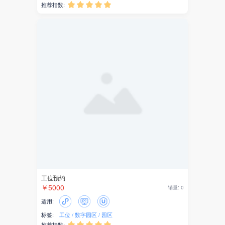
推荐指数:





工位预约
￥5000
销量: 0
适用:
标签:
工位
数字园区
园区
推荐指数:




