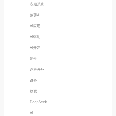
客服系统
紫薯AI
AI应用
AI驱动
AI开发
硬件
巡检任务
设备
物联
DeepSeek
AI