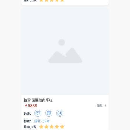
搜雪·园区招商系统
￥5888
销量: 1
适用:
标签:
园区
招商
推荐指数:




