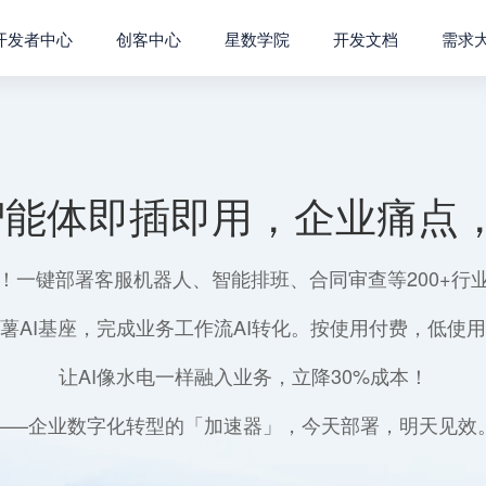
开发者中心
创客中心
星数学院
开发文档
需求
智能体即插即用，企业痛点，
！一键部署客服机器人、智能排班、合同审查等200+行
薯AI基座，完成业务工作流AI转化。按使用付费，低使
让AI像水电一样融入业务，立降30%成本！
——企业数字化转型的「加速器」，今天部署，明天见效