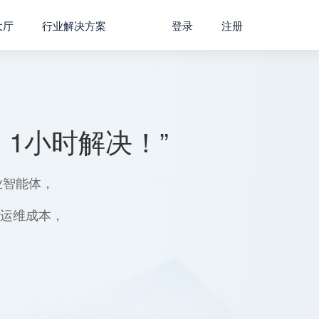
大厅
行业解决方案
登录
注册
1小时解决！”
业智能体，
用运维成本，
。