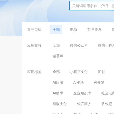
业务类型
全部
电商
客户关系
应用支持
全部
微信公众号
微信小程
紫薯AI
应用标签
全部
小程序支付
汇付
AI应用
AI驱动
AI开发
AI助手
企业知识库
社区电
银联支付
银联商务
收钱吧