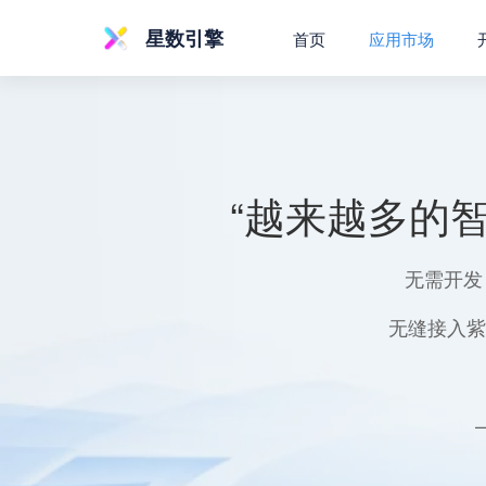
星数引擎
首页
应用市场
“越来越多的
无需开发
无缝接入紫