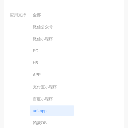
应用支持
全部
微信公众号
微信小程序
PC
H5
APP
支付宝小程序
百度小程序
uni-app
鸿蒙OS