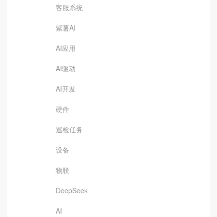
客服系统
紫薯AI
AI应用
AI驱动
AI开发
硬件
巡检任务
设备
物联
DeepSeek
AI