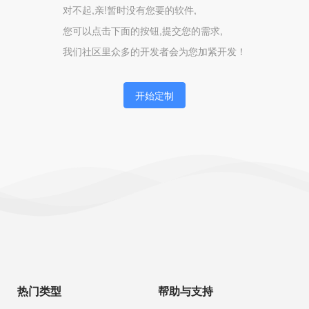
对不起,亲!暂时没有您要的软件,
您可以点击下面的按钮,提交您的需求,
我们社区里众多的开发者会为您加紧开发！
开始定制
热门类型
帮助与支持