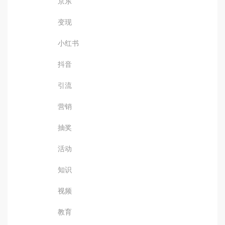
京东
变现
小红书
抖音
引流
营销
抽奖
活动
知识
视频
教育