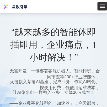
星数引擎
星
数
引
擎
“越来越多的智能体即
插即用，企业痛点，1
小时解决！”
无需开发！一键部署客服机器人、智能排班、合
同审查等200+行业智能体，
无缝接入紫薯AI基座，完成业务工作流AI转化。
按使用付费，低使用运维成本，
让AI像水电一样融入业务，立降30%成本！
——企业数字化转型的「加速器」，今天部署，