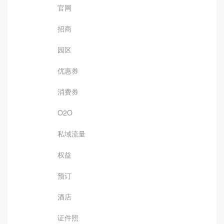
官网
招商
园区
优惠券
消费券
O2O
私域流量
权益
预订
酒店
证件照