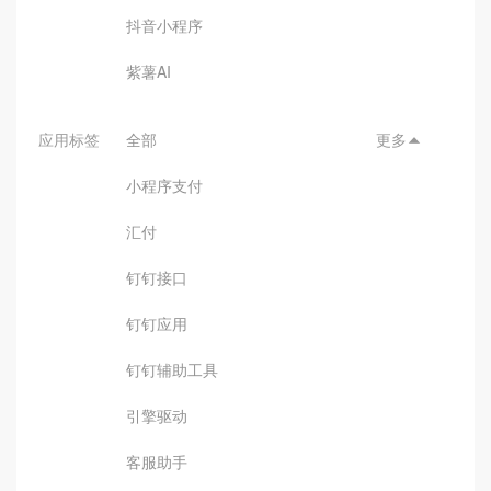
抖音小程序
紫薯AI
应用标签
全部
更多

小程序支付
汇付
钉钉接口
钉钉应用
钉钉辅助工具
引擎驱动
客服助手