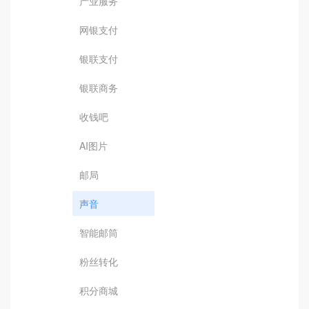
产业服务
网银支付
银联支付
银联商务
收钱吧
AI图片
邮局
声音
智能邮筒
粉丝转化
积分商城