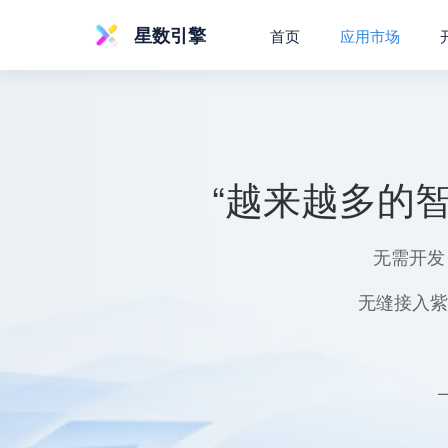
星数引擎
首页
应用市场
“越来越多的
无需开发
无缝接入紫