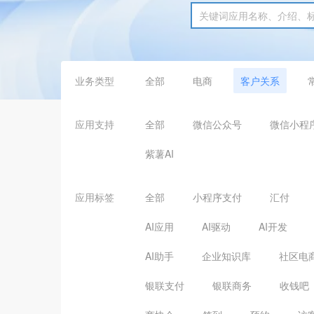
业务类型
全部
电商
客户关系
应用支持
全部
微信公众号
微信小程
紫薯AI
应用标签
全部
小程序支付
汇付
AI应用
AI驱动
AI开发
AI助手
企业知识库
社区电
银联支付
银联商务
收钱吧