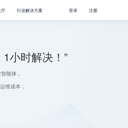
大厅
行业解决方案
登录
注册
1小时解决！”
业智能体，
用运维成本，
。