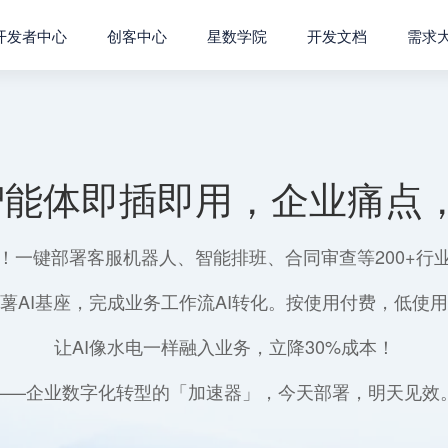
开发者中心
创客中心
星数学院
开发文档
需求
智能体即插即用，企业痛点，
！一键部署客服机器人、智能排班、合同审查等200+行
薯AI基座，完成业务工作流AI转化。按使用付费，低使
让AI像水电一样融入业务，立降30%成本！
——企业数字化转型的「加速器」，今天部署，明天见效