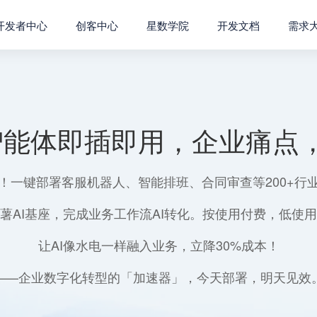
开发者中心
创客中心
星数学院
开发文档
需求
智能体即插即用，企业痛点，
！一键部署客服机器人、智能排班、合同审查等200+行
薯AI基座，完成业务工作流AI转化。按使用付费，低使
让AI像水电一样融入业务，立降30%成本！
——企业数字化转型的「加速器」，今天部署，明天见效