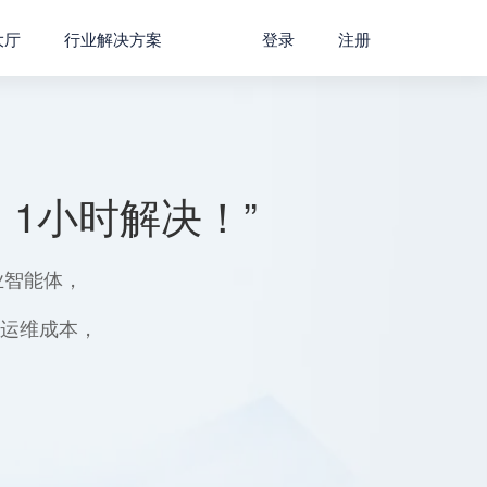
大厅
行业解决方案
登录
注册
1小时解决！”
业智能体，
用运维成本，
。