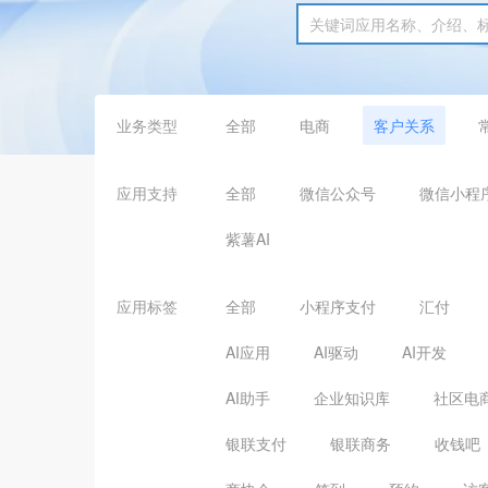
业务类型
全部
电商
客户关系
应用支持
全部
微信公众号
微信小程
紫薯AI
应用标签
全部
小程序支付
汇付
AI应用
AI驱动
AI开发
AI助手
企业知识库
社区电
银联支付
银联商务
收钱吧