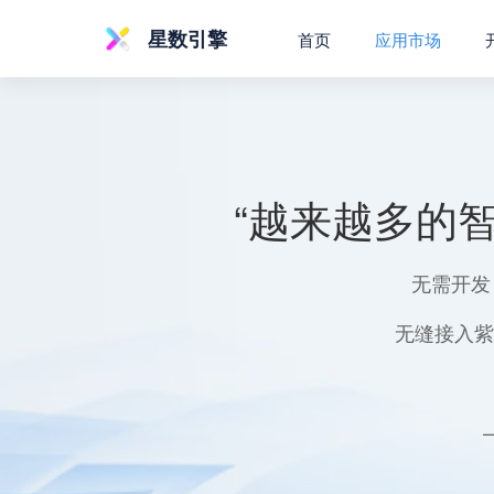
星数引擎
首页
应用市场
“越来越多的
无需开发
无缝接入紫