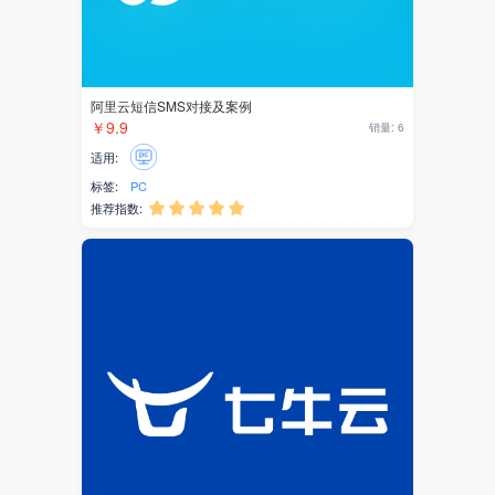
吸粉营销
积分兑换
阿里云短信SMS对接及案例
零售
￥9.9
销量: 6
直播
适用:
标签:
PC
文章
推荐指数:





拼团
商城