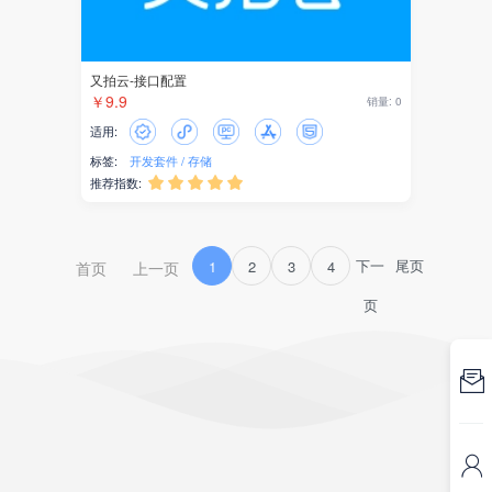
又拍云-接口配置
￥9.9
销量: 0
适用:
标签:
开发套件
存储
推荐指数:





下一
尾页
1
2
3
4
首页
上一页
页

