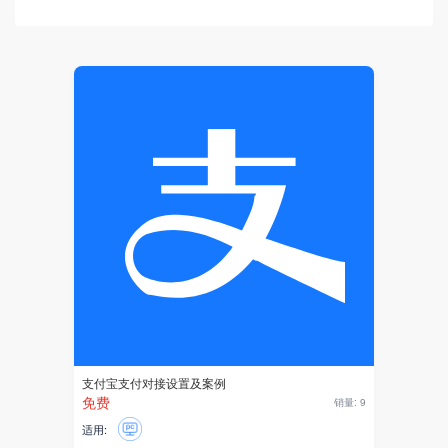
客服系统
紫薯AI
AI应用
AI驱动
AI开发
硬件
巡检任务
设备
物联
支付宝支付对接设置及案例
DeepSeek
免费
销量: 9
适用:
AI