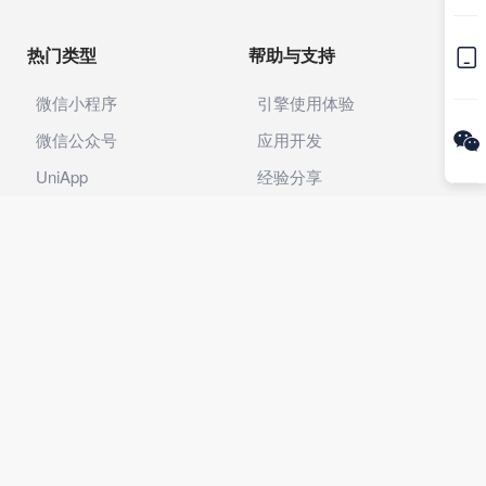
热门类型
帮助与支持

微信小程序
引擎使用体验
微信公众号
应用开发

UniApp
经验分享
官网
文档教程
APP
框架下载
更多信息
关于我们
创客中心