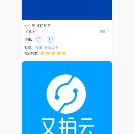
七牛云-接口配置
￥9.9
销量: 0
适用:
标签:
存储
开发套件
推荐指数:




