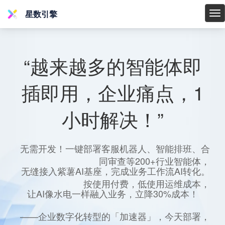
星数引擎
星
数
引
擎
“越来越多的智能体即
插即用，企业痛点，1
小时解决！”
无需开发！一键部署客服机器人、智能排班、合
同审查等200+行业智能体，
无缝接入紫薯AI基座，完成业务工作流AI转化。
按使用付费，低使用运维成本，
让AI像水电一样融入业务，立降30%成本！
——企业数字化转型的「加速器」，今天部署，