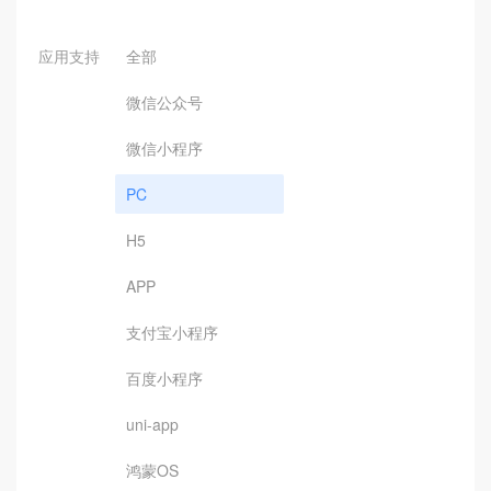
应用支持
全部
微信公众号
微信小程序
PC
H5
APP
支付宝小程序
百度小程序
uni-app
鸿蒙OS