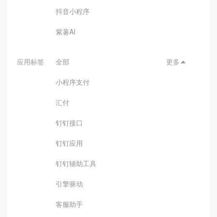
抖音小程序
紫薯AI
应用标签
全部
更多

小程序支付
汇付
钉钉接口
钉钉应用
钉钉辅助工具
引擎驱动
客服助手