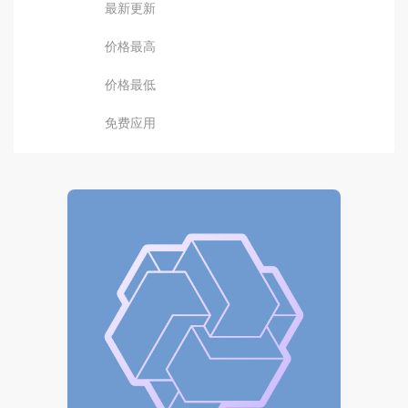
最新更新
价格最高
价格最低
免费应用