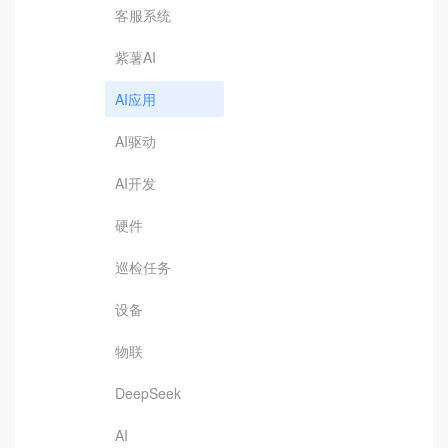
客服系统
紫薯AI
AI应用
AI驱动
AI开发
硬件
巡检任务
设备
物联
DeepSeek
AI