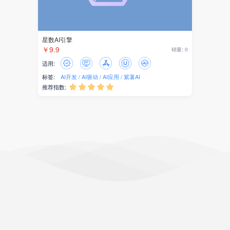
星数AI引擎
￥9.9
销量: 0
适用:
标签:
AI开发
AI驱动
AI应用
紫薯AI
推荐指数:




