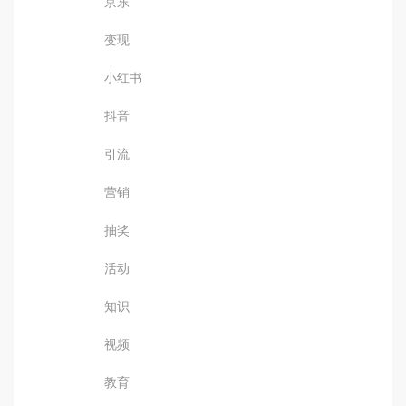
京东
变现
小红书
抖音
引流
营销
抽奖
活动
知识
视频
教育