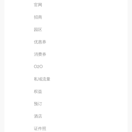
官网
招商
园区
优惠券
消费券
O2O
私域流量
权益
预订
酒店
证件照