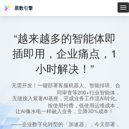
星数引擎
星
数
引
擎
“越来越多的智能体即
插即用，企业痛点，1
小时解决！”
无需开发！一键部署客服机器人、智能排班、合
同审查等200+行业智能体，
无缝接入紫薯AI基座，完成业务工作流AI转化。
按使用付费，低使用运维成本，
让AI像水电一样融入业务，立降30%成本！
——企业数字化转型的「加速器」，今天部署，