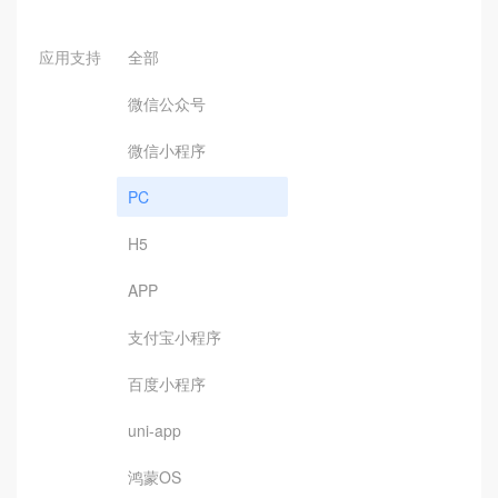
应用支持
全部
微信公众号
微信小程序
PC
H5
APP
支付宝小程序
百度小程序
uni-app
鸿蒙OS