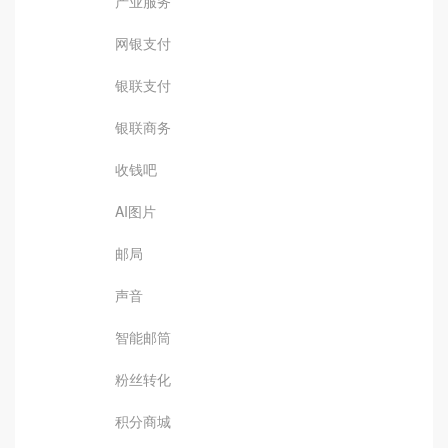
产业服务
网银支付
银联支付
银联商务
收钱吧
AI图片
邮局
声音
智能邮筒
粉丝转化
积分商城