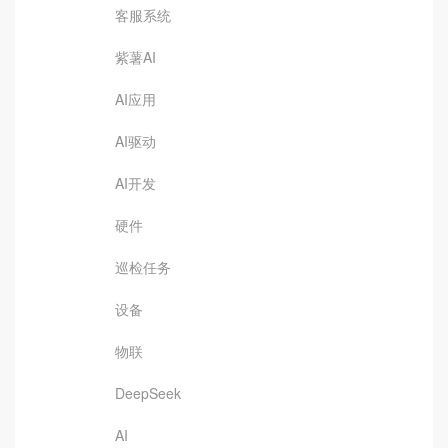
客服系统
紫薯AI
AI应用
AI驱动
AI开发
硬件
巡检任务
设备
物联
DeepSeek
AI