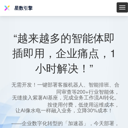
星数引擎
星
数
引
擎
“越来越多的智能体即
插即用，企业痛点，1
小时解决！”
无需开发！一键部署客服机器人、智能排班、合
同审查等200+行业智能体，
无缝接入紫薯AI基座，完成业务工作流AI转化。
按使用付费，低使用运维成本，
让AI像水电一样融入业务，立降30%成本！
——企业数字化转型的「加速器」，今天部署，