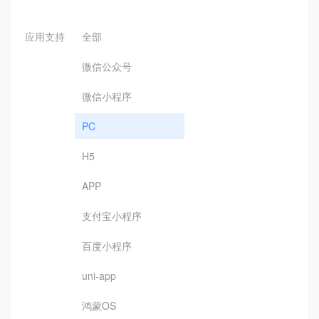
应用支持
全部
微信公众号
微信小程序
PC
H5
APP
支付宝小程序
百度小程序
uni-app
鸿蒙OS