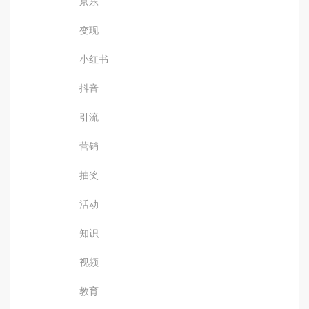
京东
变现
小红书
抖音
引流
营销
抽奖
活动
知识
视频
教育