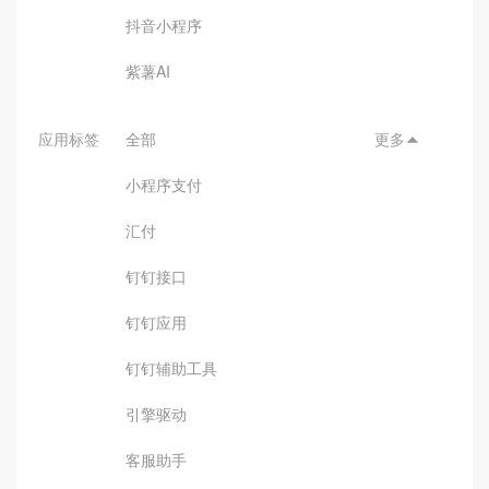
抖音小程序
紫薯AI
应用标签
全部
更多

小程序支付
汇付
钉钉接口
钉钉应用
钉钉辅助工具
引擎驱动
客服助手