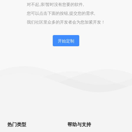
对不起,亲!暂时没有您要的软件,
您可以点击下面的按钮,提交您的需求,
我们社区里众多的开发者会为您加紧开发！
开始定制
热门类型
帮助与支持