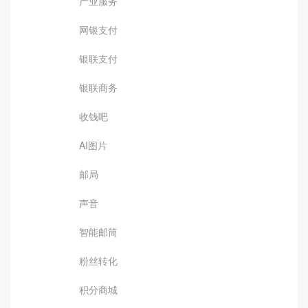
产业服务
网银支付
银联支付
银联商务
收钱吧
AI图片
邮局
声音
智能邮筒
粉丝转化
积分商城