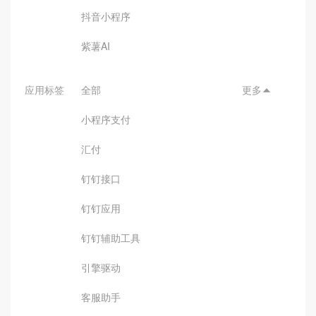
抖音小程序
紫薯AI
应用标签
全部
更多

小程序支付
汇付
钉钉接口
钉钉应用
钉钉辅助工具
引擎驱动
客服助手