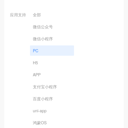
应用支持
全部
微信公众号
微信小程序
PC
H5
APP
支付宝小程序
百度小程序
uni-app
鸿蒙OS