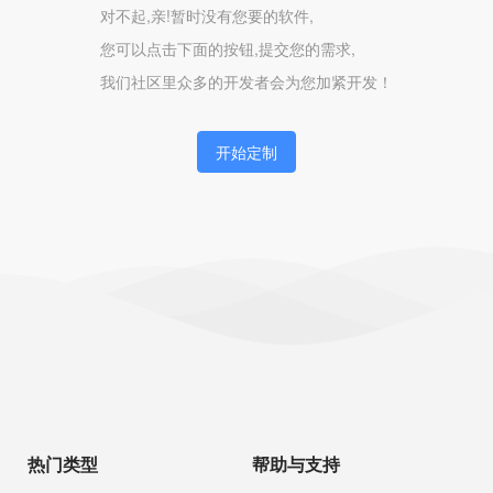
对不起,亲!暂时没有您要的软件,
您可以点击下面的按钮,提交您的需求,
我们社区里众多的开发者会为您加紧开发！
开始定制
热门类型
帮助与支持