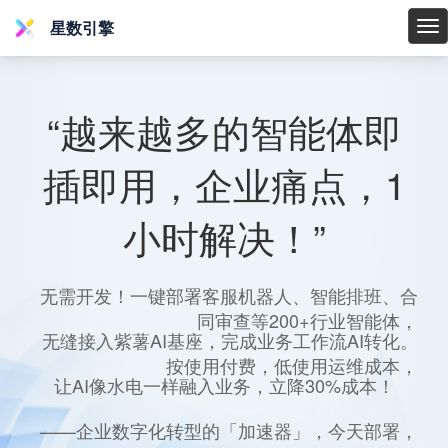
星数引擎
星
数
引
擎
“越来越多的智能体即
插即用，企业痛点，1
小时解决！”
无需开发！一键部署客服机器人、智能排班、合
同审查等200+行业智能体，
无缝接入紫薯AI基座，完成业务工作流AI转化。
按使用付费，低使用运维成本，
让AI像水电一样融入业务，立降30%成本！
——企业数字化转型的「加速器」，今天部署，