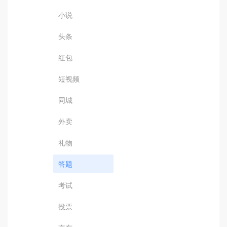
小说
头条
红包
短视频
同城
外卖
礼物
答题
考试
投票