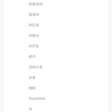
客服系统
紫薯AI
AI应用
AI驱动
AI开发
硬件
巡检任务
设备
物联
DeepSeek
AI