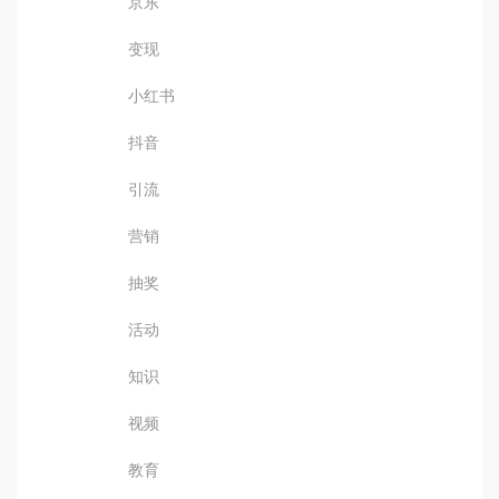
京东
变现
小红书
抖音
引流
营销
抽奖
活动
知识
视频
教育