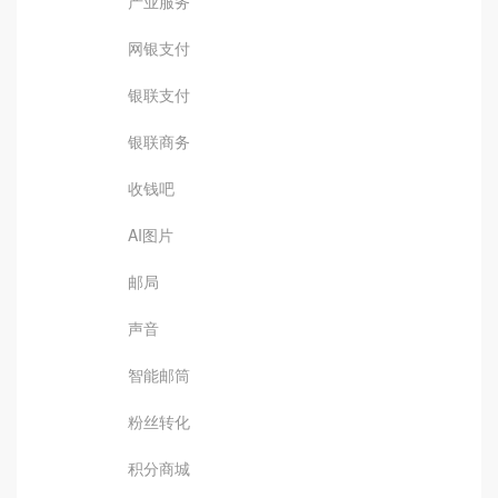
产业服务
网银支付
银联支付
银联商务
收钱吧
AI图片
邮局
声音
智能邮筒
粉丝转化
积分商城