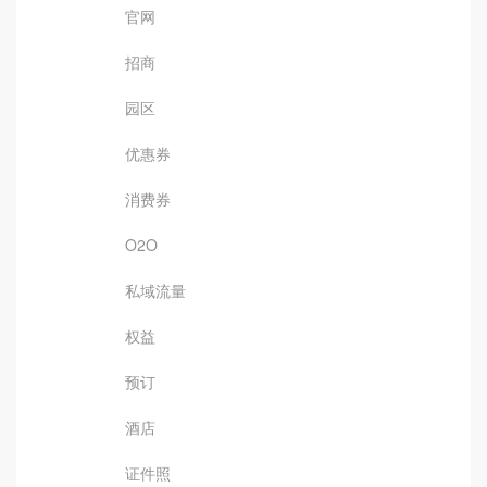
官网
招商
园区
优惠券
消费券
O2O
私域流量
权益
预订
酒店
证件照