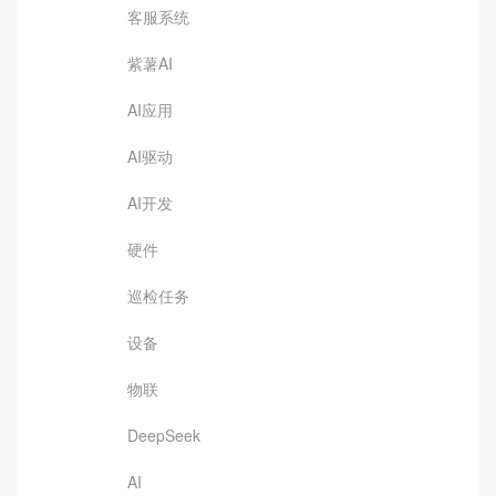
客服系统
紫薯AI
AI应用
AI驱动
AI开发
硬件
巡检任务
设备
物联
DeepSeek
AI