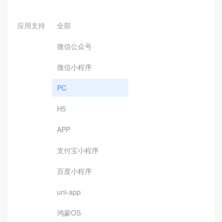
应用支持
全部
微信公众号
微信小程序
PC
H5
APP
支付宝小程序
百度小程序
uni-app
鸿蒙OS