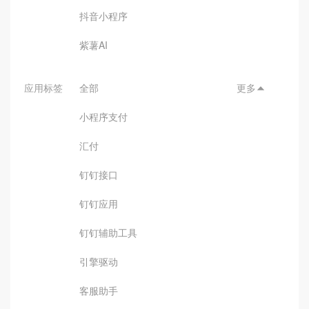
抖音小程序
紫薯AI
应用标签
全部
更多

小程序支付
汇付
钉钉接口
钉钉应用
钉钉辅助工具
引擎驱动
客服助手