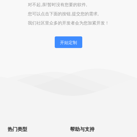
对不起,亲!暂时没有您要的软件,
您可以点击下面的按钮,提交您的需求,
我们社区里众多的开发者会为您加紧开发！
开始定制
热门类型
帮助与支持