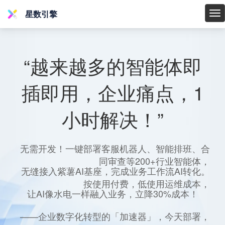
星数引擎
星
数
引
擎
“越来越多的智能体即
插即用，企业痛点，1
小时解决！”
无需开发！一键部署客服机器人、智能排班、合
同审查等200+行业智能体，
无缝接入紫薯AI基座，完成业务工作流AI转化。
按使用付费，低使用运维成本，
让AI像水电一样融入业务，立降30%成本！
——企业数字化转型的「加速器」，今天部署，