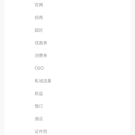
官网
招商
园区
优惠券
消费券
O2O
私域流量
权益
预订
酒店
证件照