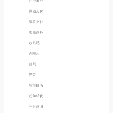
产业服务
网银支付
银联支付
银联商务
收钱吧
AI图片
邮局
声音
智能邮筒
粉丝转化
积分商城