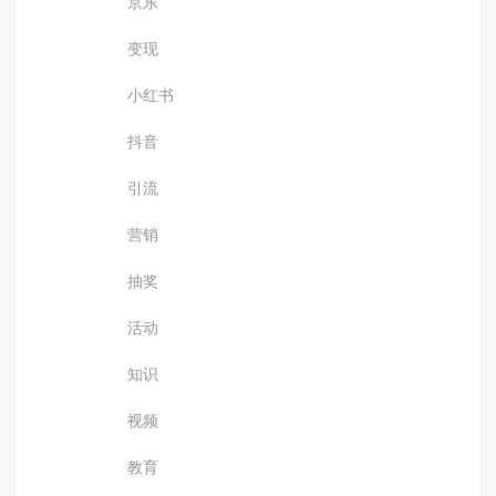
京东
变现
小红书
抖音
引流
营销
抽奖
活动
知识
视频
教育