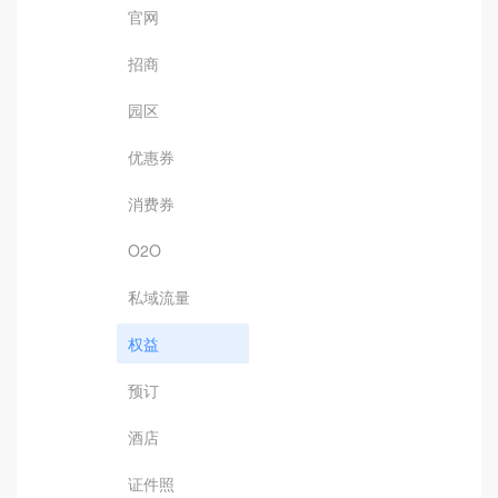
官网
招商
园区
优惠券
消费券
O2O
私域流量
权益
预订
酒店
证件照