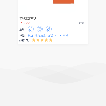
私域运营商城
￥6688
销量: 1
适用:
标签:
权益
私域流量
变现
O2O
商城
推荐指数:




