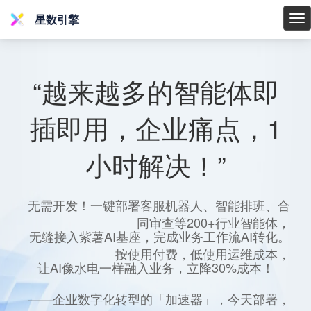
星数引擎
星
数
引
擎
“越来越多的智能体即
插即用，企业痛点，1
小时解决！”
无需开发！一键部署客服机器人、智能排班、合
同审查等200+行业智能体，
无缝接入紫薯AI基座，完成业务工作流AI转化。
按使用付费，低使用运维成本，
让AI像水电一样融入业务，立降30%成本！
——企业数字化转型的「加速器」，今天部署，