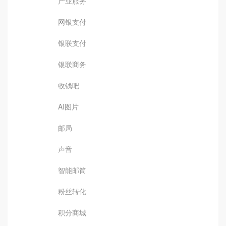
产业服务
网银支付
银联支付
银联商务
收钱吧
AI图片
邮局
声音
智能邮筒
粉丝转化
积分商城