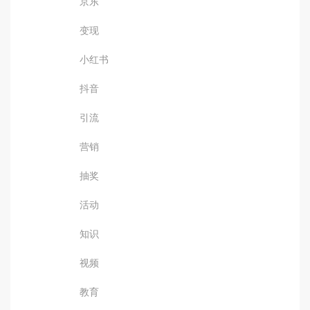
京东
变现
小红书
抖音
引流
营销
抽奖
活动
知识
视频
教育