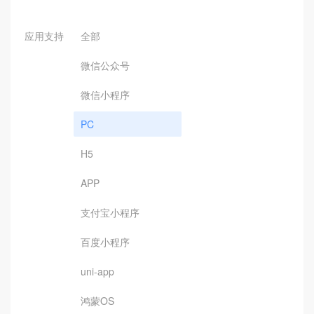
应用支持
全部
微信公众号
微信小程序
PC
H5
APP
支付宝小程序
百度小程序
uni-app
鸿蒙OS