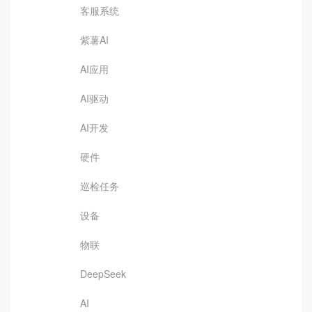
客服系统
紫薯AI
AI应用
AI驱动
AI开发
硬件
巡检任务
设备
物联
DeepSeek
AI