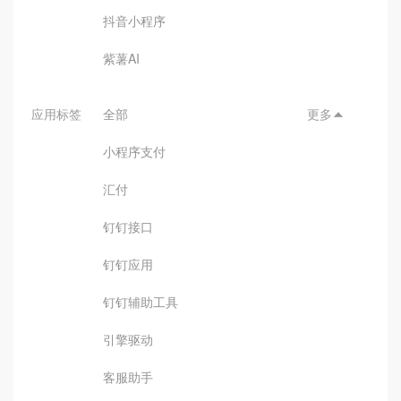
抖音小程序
紫薯AI
应用标签
全部
更多

小程序支付
汇付
钉钉接口
钉钉应用
钉钉辅助工具
引擎驱动
客服助手