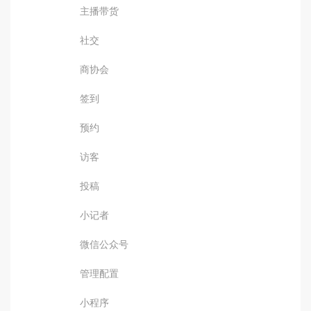
主播带货
社交
商协会
签到
预约
访客
投稿
小记者
微信公众号
管理配置
小程序