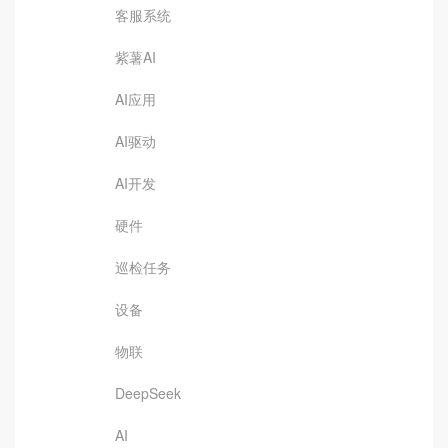
客服系统
紫薯AI
AI应用
AI驱动
AI开发
硬件
巡检任务
设备
物联
DeepSeek
AI