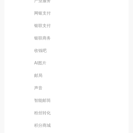
产业服务
网银支付
银联支付
银联商务
收钱吧
AI图片
邮局
声音
智能邮筒
粉丝转化
积分商城