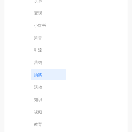
京东
变现
小红书
抖音
引流
营销
抽奖
活动
知识
视频
教育