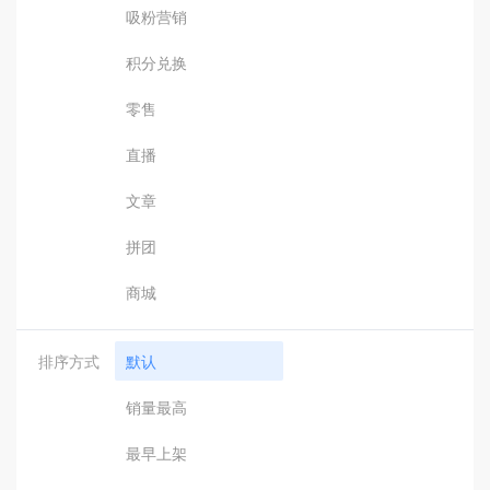
吸粉营销
积分兑换
零售
直播
文章
拼团
商城
排序方式
默认
销量最高
最早上架