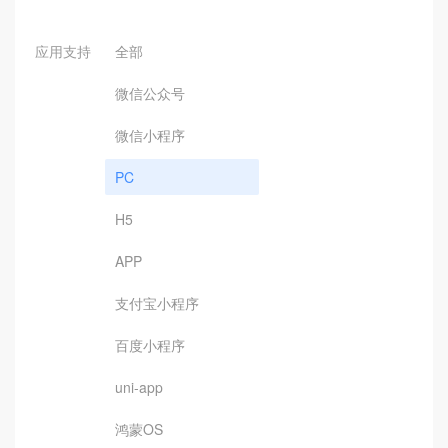
应用支持
全部
微信公众号
微信小程序
PC
H5
APP
支付宝小程序
百度小程序
uni-app
鸿蒙OS