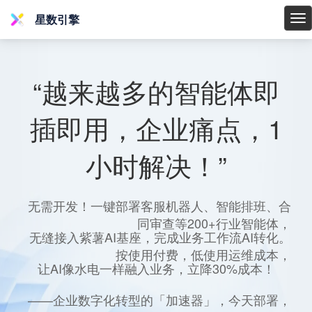
星数引擎
星
数
引
擎
“越来越多的智能体即
插即用，企业痛点，1
小时解决！”
无需开发！一键部署客服机器人、智能排班、合
同审查等200+行业智能体，
无缝接入紫薯AI基座，完成业务工作流AI转化。
按使用付费，低使用运维成本，
让AI像水电一样融入业务，立降30%成本！
——企业数字化转型的「加速器」，今天部署，