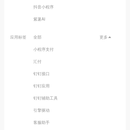
抖音小程序
紫薯AI
应用标签
全部
更多

小程序支付
汇付
钉钉接口
钉钉应用
钉钉辅助工具
引擎驱动
客服助手