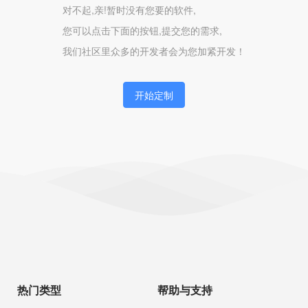
对不起,亲!暂时没有您要的软件,
您可以点击下面的按钮,提交您的需求,
我们社区里众多的开发者会为您加紧开发！
开始定制
热门类型
帮助与支持