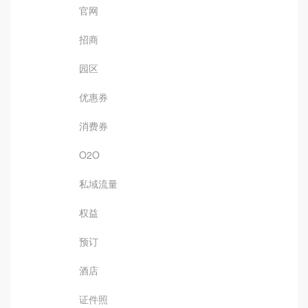
官网
招商
园区
优惠券
消费券
O2O
私域流量
权益
预订
酒店
证件照