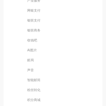
产业服务
网银支付
银联支付
银联商务
收钱吧
AI图片
邮局
声音
智能邮筒
粉丝转化
积分商城