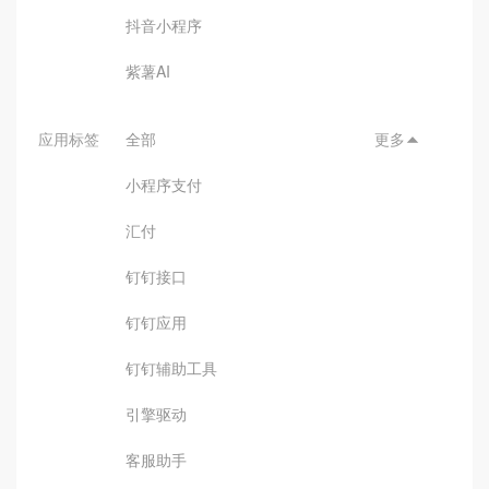
抖音小程序
紫薯AI
应用标签
全部
更多

小程序支付
汇付
钉钉接口
钉钉应用
钉钉辅助工具
引擎驱动
客服助手