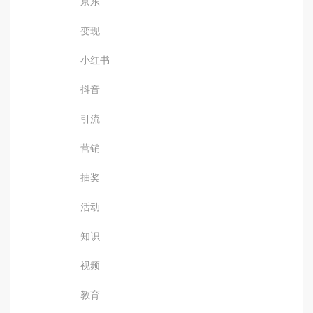
京东
变现
小红书
抖音
引流
营销
抽奖
活动
知识
视频
教育