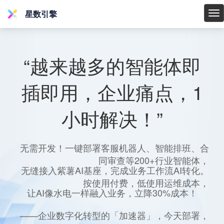
星数引擎
星
数
引
擎
“越来越多的智能体即
插即用，企业痛点，1
小时解决！”
无需开发！一键部署客服机器人、智能排班、合
同审查等200+行业智能体，
无缝接入紫薯AI基座，完成业务工作流AI转化。
按使用付费，低使用运维成本，
让AI像水电一样融入业务，立降30%成本！
——企业数字化转型的「加速器」，今天部署，