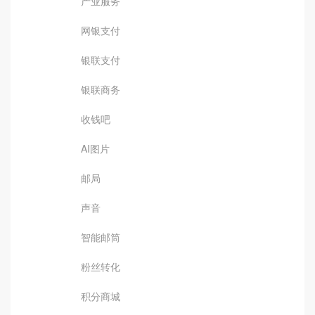
产业服务
网银支付
银联支付
银联商务
收钱吧
AI图片
邮局
声音
智能邮筒
粉丝转化
积分商城