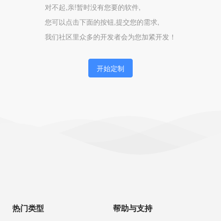
对不起,亲!暂时没有您要的软件,
您可以点击下面的按钮,提交您的需求,
我们社区里众多的开发者会为您加紧开发！
开始定制
热门类型
帮助与支持