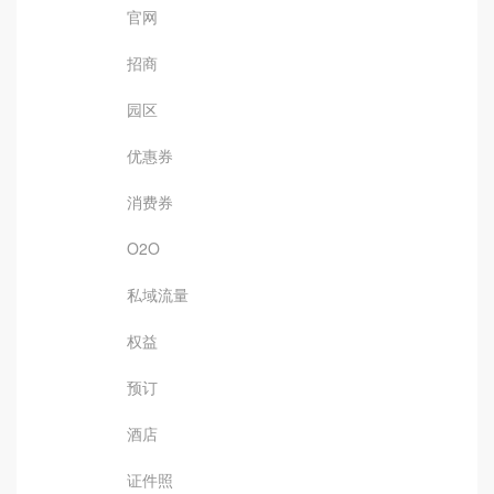
官网
招商
园区
优惠券
消费券
O2O
私域流量
权益
预订
酒店
证件照