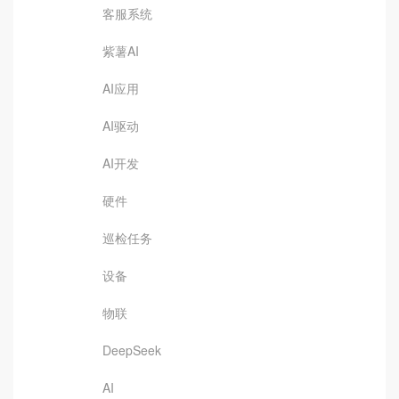
客服系统
紫薯AI
AI应用
AI驱动
AI开发
硬件
巡检任务
设备
物联
DeepSeek
AI