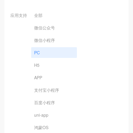
应用支持
全部
微信公众号
微信小程序
PC
H5
APP
支付宝小程序
百度小程序
uni-app
鸿蒙OS