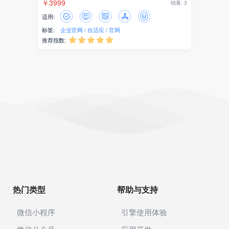
￥3999
销量: 3
适用:
标签:
企业官网
自适应
官网
推荐指数:





热门类型
帮助与支持
微信小程序
引擎使用体验