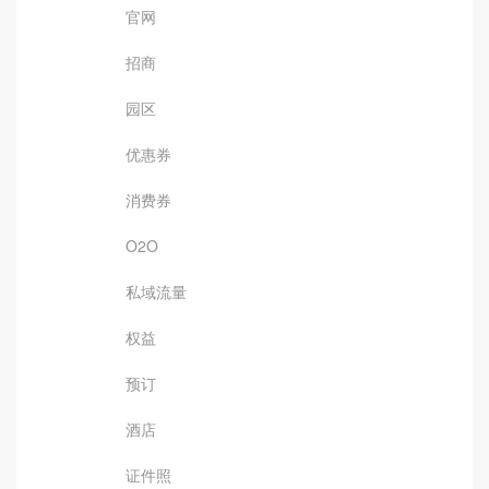
官网
招商
园区
优惠券
消费券
O2O
私域流量
权益
预订
酒店
证件照