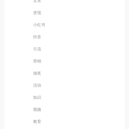
京东
变现
小红书
抖音
引流
营销
抽奖
活动
知识
视频
教育