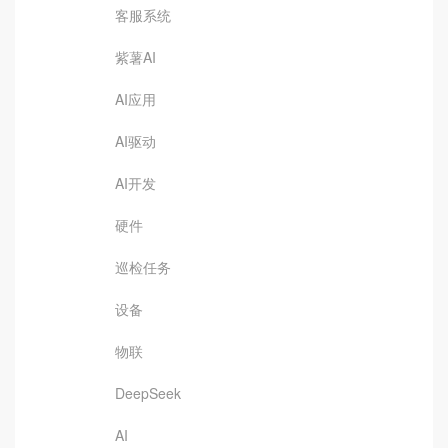
客服系统
紫薯AI
AI应用
AI驱动
AI开发
硬件
巡检任务
设备
物联
DeepSeek
AI