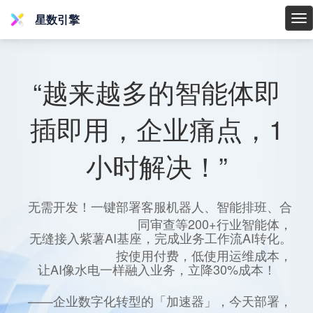
星数引擎
星
数
引
擎
“越来越多的智能体即
插即用，企业痛点，1
小时解决！”
无需开发！一键部署客服机器人、智能排班、合
同审查等200+行业智能体，
无缝接入紫薯AI基座，完成业务工作流AI转化。
按使用付费，低使用运维成本，
让AI像水电一样融入业务，立降30%成本！
——企业数字化转型的「加速器」，今天部署，