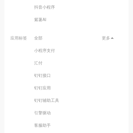
抖音小程序
紫薯AI
应用标签
全部
更多

小程序支付
汇付
钉钉接口
钉钉应用
钉钉辅助工具
引擎驱动
客服助手