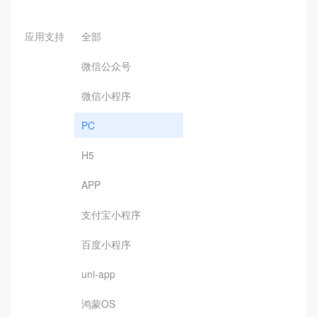
应用支持
全部
微信公众号
微信小程序
PC
H5
APP
支付宝小程序
百度小程序
uni-app
鸿蒙OS