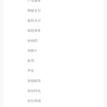
产业服务
网银支付
银联支付
银联商务
收钱吧
AI图片
邮局
声音
智能邮筒
粉丝转化
积分商城