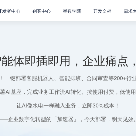
开发者中心
创客中心
星数学院
开发文档
需求
智能体即插即用，企业痛点，
！一键部署客服机器人、智能排班、合同审查等200+行
薯AI基座，完成业务工作流AI转化。按使用付费，低使
让AI像水电一样融入业务，立降30%成本！
——企业数字化转型的「加速器」，今天部署，明天见效