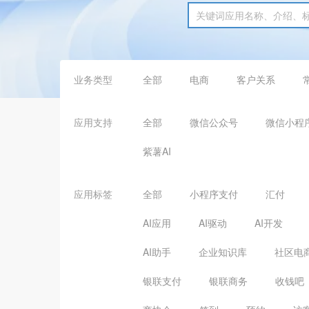
业务类型
全部
电商
客户关系
应用支持
全部
微信公众号
微信小程
紫薯AI
应用标签
全部
小程序支付
汇付
AI应用
AI驱动
AI开发
AI助手
企业知识库
社区电
银联支付
银联商务
收钱吧