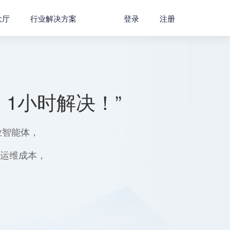
大厅
行业解决方案
登录
注册
1小时解决！”
业智能体，
用运维成本，
。