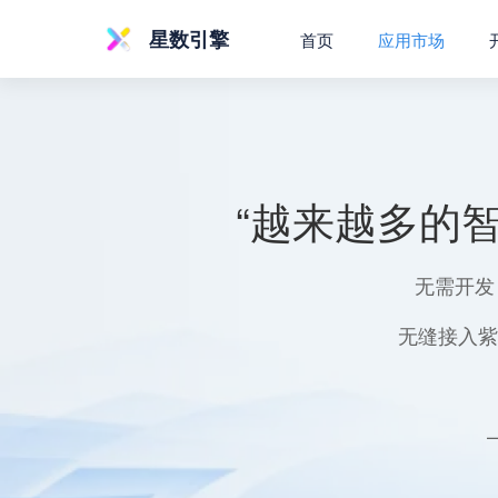
星数引擎
首页
应用市场
“越来越多的
无需开发
无缝接入紫