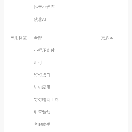
抖音小程序
紫薯AI
应用标签
全部
更多

小程序支付
汇付
钉钉接口
钉钉应用
钉钉辅助工具
引擎驱动
客服助手