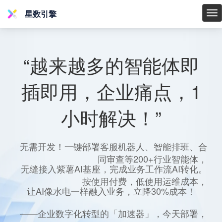
星数引擎
星
数
引
擎
“越来越多的智能体即
插即用，企业痛点，1
小时解决！”
无需开发！一键部署客服机器人、智能排班、合
同审查等200+行业智能体，
无缝接入紫薯AI基座，完成业务工作流AI转化。
按使用付费，低使用运维成本，
让AI像水电一样融入业务，立降30%成本！
——企业数字化转型的「加速器」，今天部署，