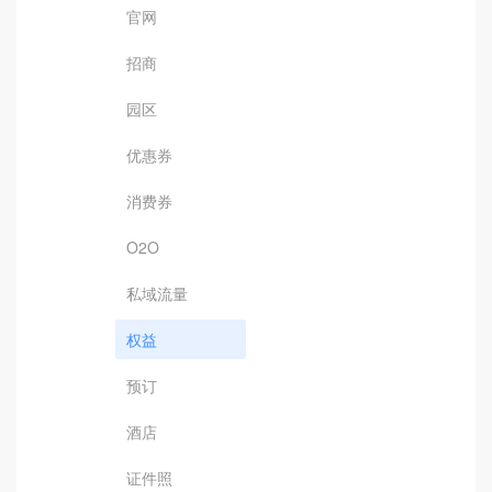
官网
招商
园区
优惠券
消费券
O2O
私域流量
权益
预订
酒店
证件照