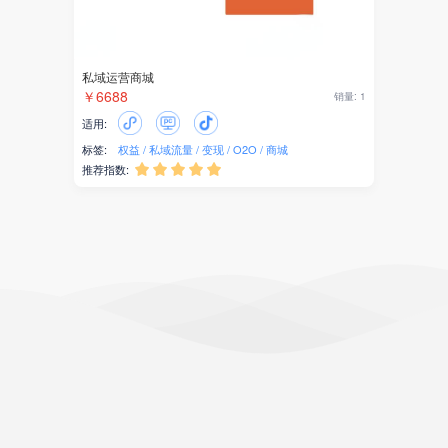
私域运营商城
￥6688
销量: 1
适用:
标签:
权益
私域流量
变现
O2O
商城
推荐指数:




