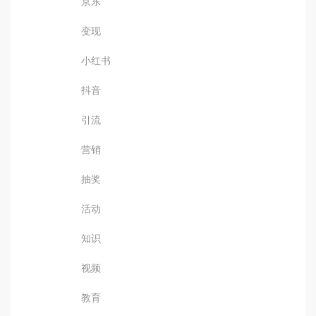
京东
变现
小红书
抖音
引流
营销
抽奖
活动
知识
视频
教育