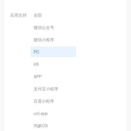
应用支持
全部
微信公众号
微信小程序
PC
H5
APP
支付宝小程序
百度小程序
uni-app
鸿蒙OS