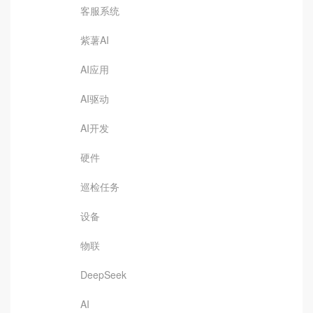
客服系统
紫薯AI
AI应用
AI驱动
AI开发
硬件
巡检任务
设备
物联
DeepSeek
AI