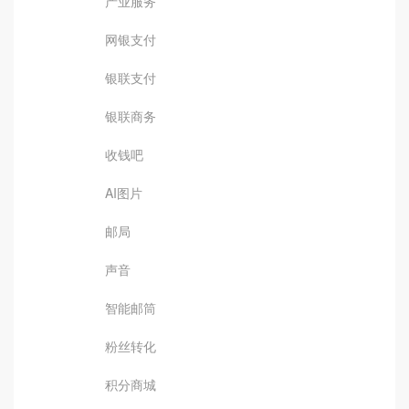
产业服务
网银支付
银联支付
银联商务
收钱吧
AI图片
邮局
声音
智能邮筒
粉丝转化
积分商城