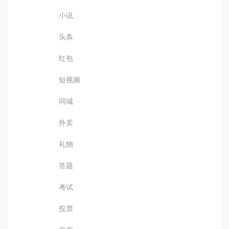
小说
头条
红包
短视频
同城
外卖
礼物
答题
考试
投票