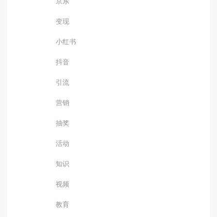
京东
变现
小红书
抖音
引流
营销
抽奖
活动
知识
视频
教育