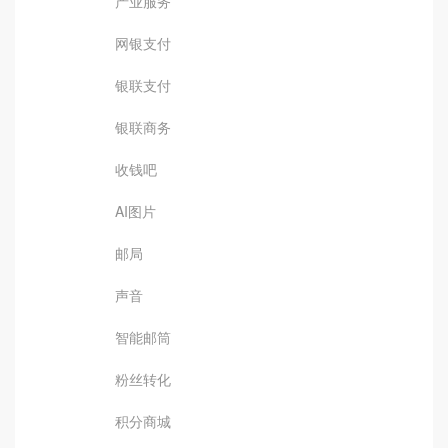
产业服务
网银支付
银联支付
银联商务
收钱吧
AI图片
邮局
声音
智能邮筒
粉丝转化
积分商城