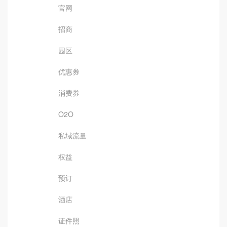
官网
招商
园区
优惠券
消费券
O2O
私域流量
权益
预订
酒店
证件照