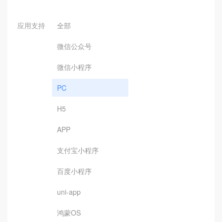
应用支持
全部
微信公众号
微信小程序
PC
H5
APP
支付宝小程序
百度小程序
uni-app
鸿蒙OS