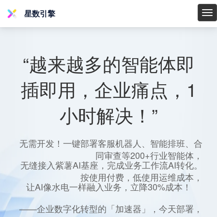
星数引擎
星
数
引
擎
“越来越多的智能体即
插即用，企业痛点，1
小时解决！”
无需开发！一键部署客服机器人、智能排班、合
同审查等200+行业智能体，
无缝接入紫薯AI基座，完成业务工作流AI转化。
按使用付费，低使用运维成本，
让AI像水电一样融入业务，立降30%成本！
——企业数字化转型的「加速器」，今天部署，