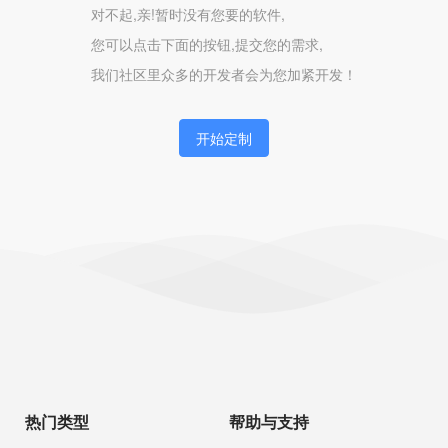
对不起,亲!暂时没有您要的软件,
您可以点击下面的按钮,提交您的需求,
我们社区里众多的开发者会为您加紧开发！
开始定制
热门类型
帮助与支持