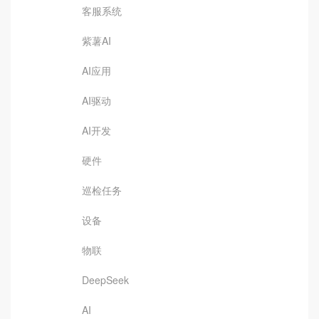
客服系统
紫薯AI
AI应用
AI驱动
AI开发
硬件
巡检任务
设备
物联
DeepSeek
AI