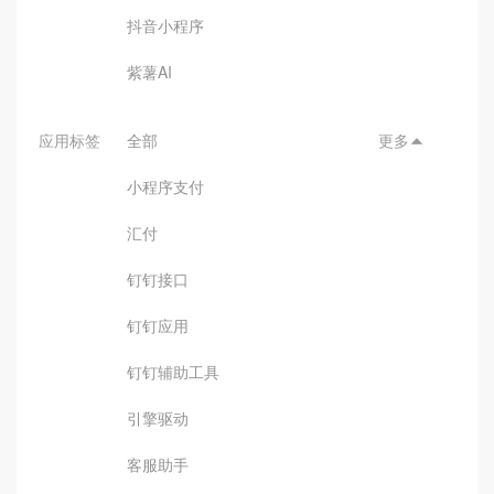
抖音小程序
紫薯AI
应用标签
全部
更多

小程序支付
汇付
钉钉接口
钉钉应用
钉钉辅助工具
引擎驱动
客服助手