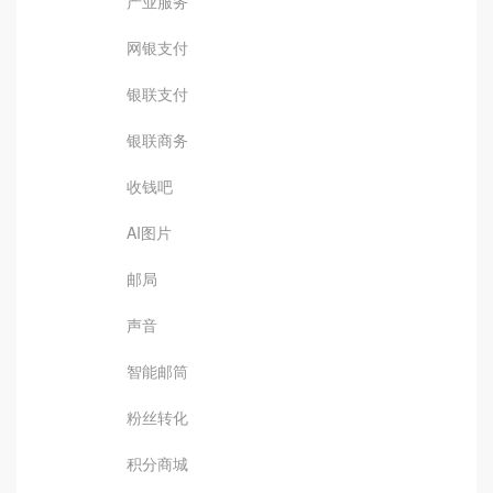
产业服务
网银支付
银联支付
银联商务
收钱吧
AI图片
邮局
声音
智能邮筒
粉丝转化
积分商城