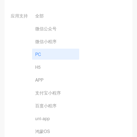
应用支持
全部
微信公众号
微信小程序
PC
H5
APP
支付宝小程序
百度小程序
uni-app
鸿蒙OS