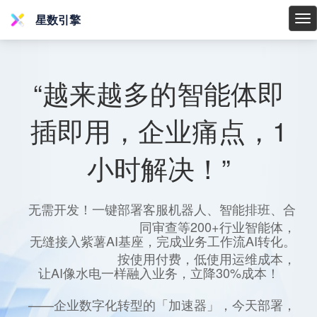
星数引擎
星
数
引
擎
“越来越多的智能体即
插即用，企业痛点，1
小时解决！”
无需开发！一键部署客服机器人、智能排班、合
同审查等200+行业智能体，
无缝接入紫薯AI基座，完成业务工作流AI转化。
按使用付费，低使用运维成本，
让AI像水电一样融入业务，立降30%成本！
——企业数字化转型的「加速器」，今天部署，