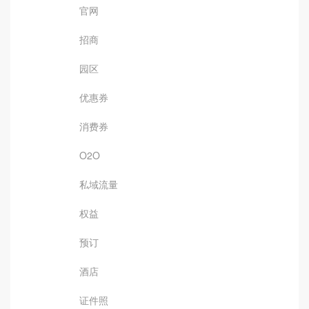
官网
招商
园区
优惠券
消费券
O2O
私域流量
权益
预订
酒店
证件照