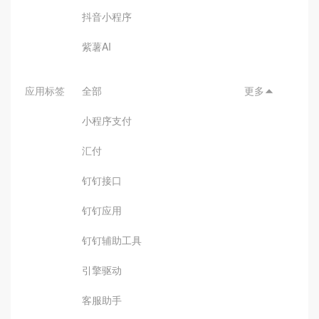
抖音小程序
紫薯AI
应用标签
全部
更多

小程序支付
汇付
钉钉接口
钉钉应用
钉钉辅助工具
引擎驱动
客服助手