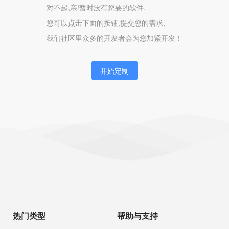
对不起,亲!暂时没有您要的软件,
您可以点击下面的按钮,提交您的需求,
我们社区里众多的开发者会为您加紧开发！
开始定制
热门类型
帮助与支持