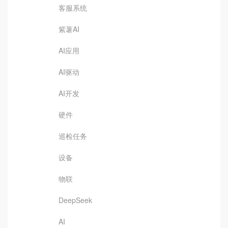
客服系统
紫薯AI
AI应用
AI驱动
AI开发
硬件
巡检任务
设备
物联
DeepSeek
AI