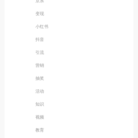
京东
变现
小红书
抖音
引流
营销
抽奖
活动
知识
视频
教育